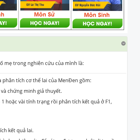
 mẹ trong nghiên cứu của mình là:
à phân tích cơ thể lai của MenĐen gồm:
ả và chứng minh giả thuyết.
1 hoặc vài tính trạng rồi phân tích kết quả ở F1,
ch kết quả lai.