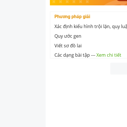
Phương pháp giải
Xác định kiểu hình trội lặn, quy lu
Quy ước gen
Viết sơ đồ lai
Các dạng bài tập
---
Xem chi tiết