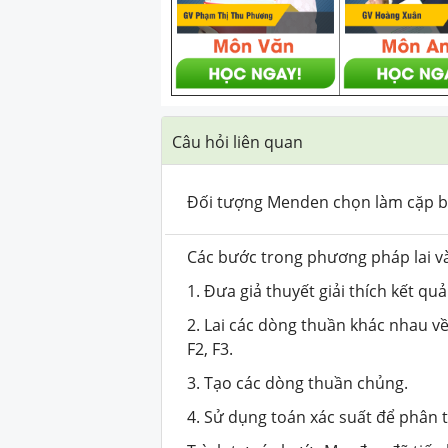
Câu hỏi liên quan
Đối tượng Menden chọn làm cặp bố
Các bước trong phương pháp lai v
1. Đưa giả thuyết giải thích kết qu
2. Lai các dòng thuần khác nhau về 
F2, F3.
3. Tạo các dòng thuần chủng.
4. Sử dụng toán xác suất để phân tí