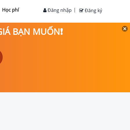
Học phí
Đăng nhập
Đăng ký
 GIÁ BẠN MUỐN❗