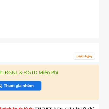
Luyện Ngay
hi ĐGNL & ĐGTD Miễn Phí