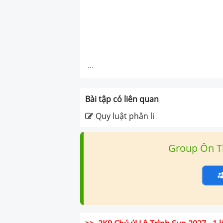
...
Bài tập có liên quan
Quy luật phân li
Group Ôn T