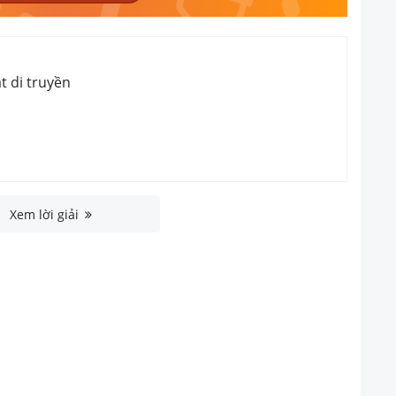
ật di truyền
Xem lời giải