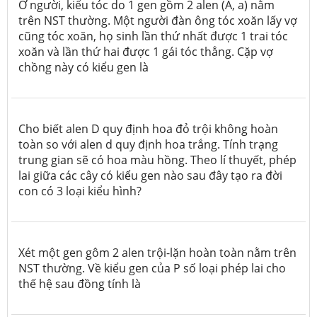
Ở người, kiểu tóc do 1 gen gồm 2 alen (A, a) nằm
trên NST thường. Một người đàn ông tóc xoăn lấy vợ
cũng tóc xoăn, họ sinh lần thứ nhất được 1 trai tóc
xoăn và lần thứ hai được 1 gái tóc thẳng. Cặp vợ
chồng này có kiểu gen là
Cho biết alen D quy định hoa đỏ trội không hoàn
toàn so với alen d quy định hoa trắng. Tính trạng
trung gian sẽ có hoa màu hồng. Theo lí thuyết, phép
lai giữa các cây có kiểu gen nào sau đây tạo ra đời
con có 3 loại kiểu hình?
Xét một gen gôm 2 alen trội-lặn hoàn toàn nằm trên
NST thường. Về kiểu gen của P số loại phép lai cho
thế hệ sau đồng tính là