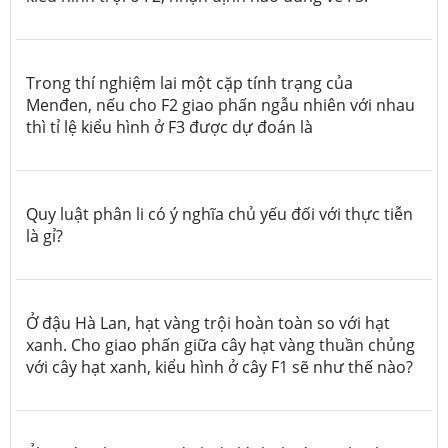
Trong thí nghiệm lai một cặp tính trạng của
Menđen, nếu cho F2 giao phấn ngẫu nhiên với nhau
thì tỉ lệ kiểu hình ở F3 được dự đoán là
Quy luật phân li có ý nghĩa chủ yếu đối với thực tiễn
là gỉ?
Ở đậu Hà Lan, hạt vàng trội hoàn toàn so với hạt
xanh. Cho giao phấn giữa cây hạt vàng thuần chủng
với cây hạt xanh, kiểu hình ở cây F1 sẽ như thế nào?