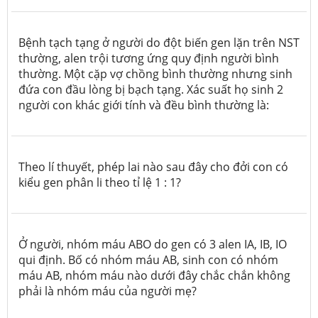
Bệnh tạch tạng ở người do đột biến gen lặn trên NST
thường, alen trội tương ứng quy định người bình
thường. Một cặp vợ chồng bình thường nhưng sinh
đứa con đầu lòng bị bạch tạng. Xác suất họ sinh 2
người con khác giới tính và đều bình thường là:
Theo lí thuyết, phép lai nào sau đây cho đởi con có
kiểu gen phân li theo tỉ lệ 1 : 1?
Ở người, nhóm máu ABO do gen có 3 alen IA, IB, IO
qui định. Bố có nhóm máu AB, sinh con có nhóm
máu AB, nhóm máu nào dưới đây chắc chắn không
phải là nhóm máu của người mẹ?