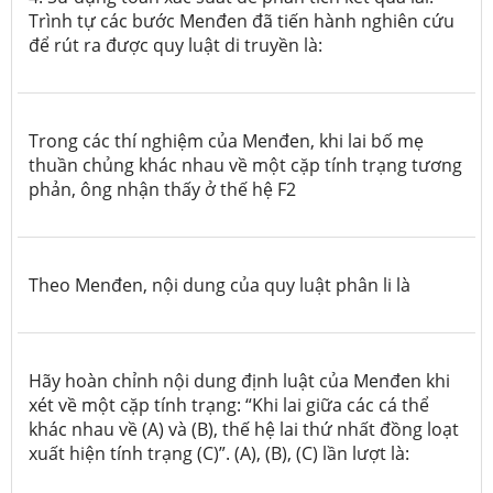
Trình tự các bước Menđen đã tiến hành nghiên cứu
để rút ra được quy luật di truyền là:
Trong các thí nghiệm của Menđen, khi lai bố mẹ
thuần chủng khác nhau về một cặp tính trạng tương
phản, ông nhận thấy ở thế hệ
F2
Theo Menđen, nội dung của quy luật phân li là
Hãy hoàn chỉnh nội dung định luật của Menđen khi
xét về một cặp tính trạng: “Khi lai giữa các cá thể
khác nhau về (A) và (B), thế hệ lai thứ nhất đồng loạt
xuất hiện tính trạng (C)”. (A), (B), (C) lần lượt là: