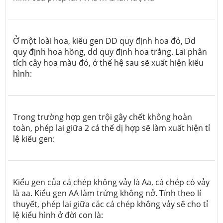
Ở một loài hoa, kiểu gen DD quy định hoa đỏ, Dd
quy định hoa hồng, dd quy định hoa trắng. Lai phân
tích cây hoa màu đỏ, ở thế hệ sau sẽ xuất hiện kiểu
hình:
Trong trường hợp gen trội gây chết không hoàn
toàn, phép lai giữa 2 cá thể dị hợp sẽ làm xuất hiện tỉ
lệ kiểu gen:
Kiểu gen của cá chép không vảy là Aa, cá chép có vảy
là aa. Kiểu gen AA làm trứng không nở. Tính theo lí
thuyết, phép lai giữa các cá chép không vảy sẽ cho tỉ
lệ kiểu hình ở đời con là: