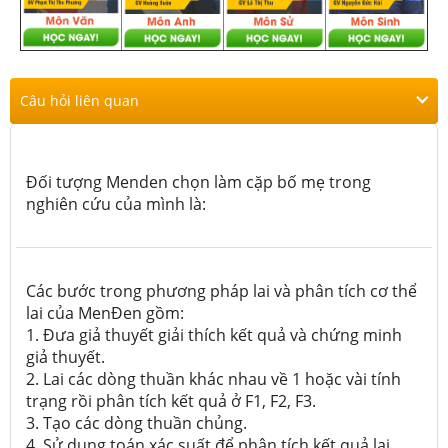
Câu hỏi liên quan
Đối tượng Menden chọn làm cặp bố mẹ trong
nghiên cứu của mình là:
Các bước trong phương pháp lai và phân tích cơ thể
lai của MenĐen gồm:
1. Đưa giả thuyết giải thích kết quả và chứng minh
giả thuyết.
2. Lai các dòng thuần khác nhau về 1 hoặc vài tính
trạng rồi phân tích kết quả ở F1, F2, F3.
3. Tạo các dòng thuần chủng.
4. Sử dụng toán xác suất để phân tích kết quả lai.