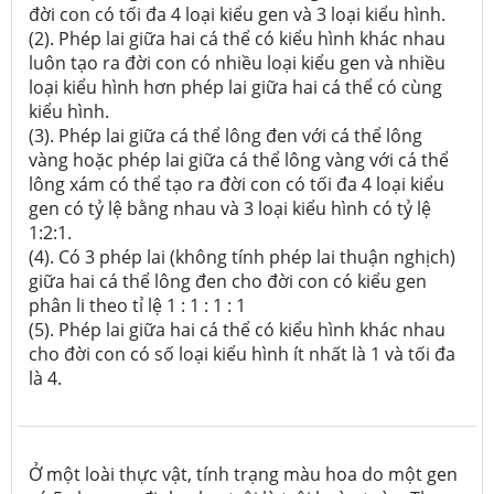
đời con có tối đa 4 loại kiểu gen và 3 loại kiểu hình.
(2). Phép lai giữa hai cá thể có kiểu hình khác nhau
luôn tạo ra đời con có nhiều loại kiểu gen và nhiều
loại kiểu hình hơn phép lai giữa hai cá thể có cùng
kiểu hình.
(3). Phép lai giữa cá thể lông đen với cá thể lông
vàng hoặc phép lai giữa cá thể lông vàng với cá thể
lông xám có thể tạo ra đời con có tối đa 4 loại kiểu
gen có tỷ lệ bằng nhau và 3 loại kiểu hình có tỷ lệ
1:2:1.
(4). Có 3 phép lai (không tính phép lai thuận nghịch)
giữa hai cá thể lông đen cho đời con có kiểu gen
phân li theo tỉ lệ 1 : 1 : 1 : 1
(5). Phép lai giữa hai cá thể có kiểu hình khác nhau
cho đời con có số loại kiểu hình ít nhất là 1 và tối đa
là 4.
Ở một loài thực vật, tính trạng màu hoa do một gen