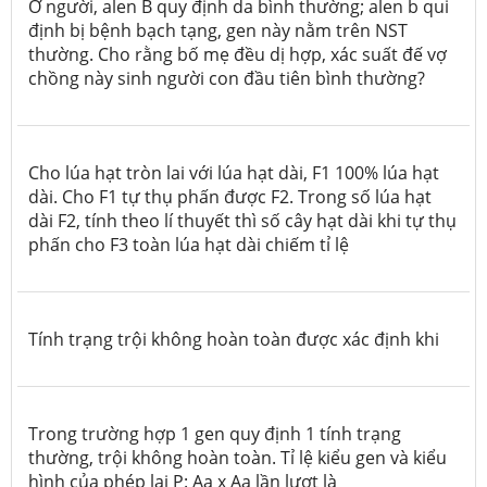
Ở người, alen B quy định da bình thường; alen b qui
định bị bệnh bạch tạng, gen này nằm trên NST
thường. Cho rằng bố mẹ đều dị hợp, xác suất đế vợ
chồng này sinh người con
đầu tiên
bình thường?
Cho lúa hạt tròn lai với lúa hạt dài, F1 100% lúa hạt
dài. Cho F1 tự thụ phấn được F2. Trong số lúa hạt
dài F2, tính theo lí thuyết thì số cây hạt dài khi tự thụ
phấn cho F3 toàn lúa hạt dài chiếm tỉ lệ
Tính trạng trội không hoàn toàn được xác định khi
Trong trường hợp 1 gen quy định 1 tính trạng
thường, trội không hoàn toàn. Tỉ lệ kiểu gen và kiểu
hình của phép lai P: Aa x Aa lần lượt là