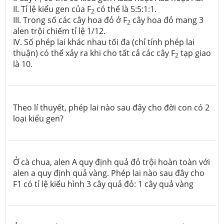
1
II. Tỉ lệ kiểu gen của F
có thể là 5:5:1:1.
2
III. Trong số các cây hoa đỏ ở F
cây hoa đỏ mang 3
2
alen trội chiếm tỉ lệ 1/12.
IV. Số phép lai khác nhau tối đa (chỉ tính phép lai
thuận) có thể xảy ra khi cho tất cả các cây F
tạp giao
2
là 10.
Theo lí thuyết, phép lai nào sau đây cho đời con có 2
loại kiểu gen?
Ở cà chua, alen A quy định quả đỏ trội hoàn toàn với
alen a quy định quả vàng. Phép lai nào sau đây cho
F1 có tỉ lệ kiểu hình 3 cây quả đỏ: 1 cây quả vàng