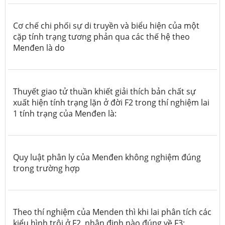
Cơ chế chi phối sự di truyền và biểu hiện của một
cặp tính trạng tương phản qua các thế hệ theo
Menđen là do
Thuyết giao tử thuần khiết giải thích bản chất sự
xuất hiện tính trạng lặn ở đời F2 trong thí nghiệm lai
1 tính trạng của Menđen là:
Quy luật phân ly của Menđen không nghiệm đúng
trong trường hợp
Theo thí nghiệm của Menden thì khi lai phân tích các
kiểu hình trội ở F2, nhận định nào đúng về F3: