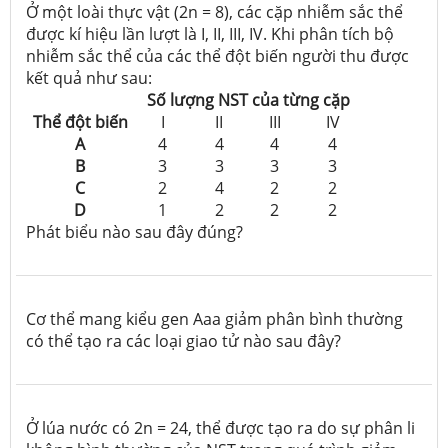
Ở một loài thực vật (2n = 8), các cặp nhiễm sắc thể
được kí hiệu lần lượt là I, II, III, IV. Khi phân tích bộ
nhiễm sắc thể của các thể đột biến người thu được
kết quả như sau:
Số lượng NST của từng cặp
Thể đột biến
I
II
III
IV
A
4
4
4
4
B
3
3
3
3
C
2
4
2
2
D
1
2
2
2
Phát biểu nào sau đây đúng?
Cơ thể mang kiểu gen Aaa giảm phân bình thường
có thể tạo ra các loại giao tử nào sau đây?
Ở lúa nước có 2n = 24, thể được tạo ra do sự phân li