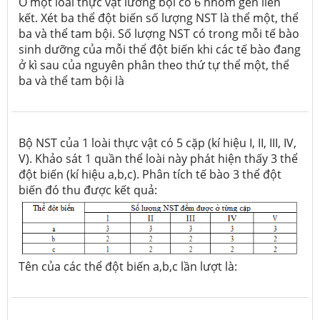
Ở một loài thực vật lưỡng bội có 6 nhóm gen liên
kết. Xét ba thể đột biến số lượng NST là thể một, thể
ba và thể tam bội. Số lượng NST có trong mỗi tế bào
sinh dưỡng của mỗi thể đột biến khi các tế bào đang
ở kì sau của nguyên phân theo thứ tự thể một, thể
ba và thể tam bội là
Bộ NST của 1 loài thực vật có 5 cặp (kí hiệu I, II, III, IV,
V). Khảo sát 1 quần thể loài này phát hiện thấy 3 thể
đột biến (kí hiệu a,b,c). Phân tích tế bào 3 thể đột
biến đó thu được kết quả:
Tên của các thể đột biến a,b,c lần lượt là: