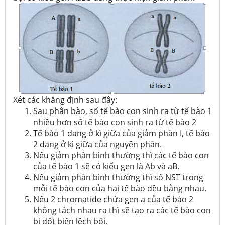
Xét các khẳng định sau đây:
Sau phân bào, số tế bào con sinh ra từ tế bào 1
nhiều hơn số tế bào con sinh ra từ tế bào 2
Tế bào 1 đang ở kì giữa của giảm phân I, tế bào
2 đang ở kì giữa của nguyên phân.
Nếu giảm phân bình thường thì các tế bào con
của tế bào 1 sẽ có kiểu gen là Ab và aB.
Nếu giảm phân bình thường thì số NST trong
mỗi tế bào con của hai tế bào đều bằng nhau.
Nếu 2 chromatide chứa gen a của tế bào 2
không tách nhau ra thì sẽ tạo ra các tế bào con
bị đột biến lệch bội.