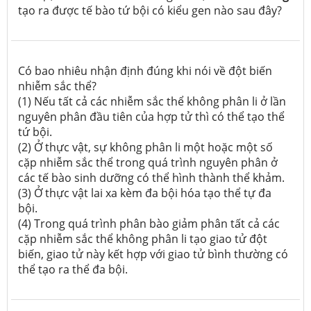
tạo ra được tế bào tứ bội có kiểu gen nào sau đây?
Có bao nhiêu nhận định đúng khi nói về đột biến
nhiễm sắc thể?
(1) Nếu tất cả các nhiễm sắc thể không phân li ở lần
nguyên phân đầu tiên của hợp tử thì có thể tạo thể
tứ bội.
(2) Ở thực vật, sự không phân li một hoặc một số
cặp nhiễm sắc thể trong quá trình nguyên phân ở
các tế bào sinh dưỡng có thể hình thành thể khảm.
(3) Ở thực vật lai xa kèm đa bội hóa tạo thể tự đa
bội.
(4) Trong quá trình phân bào giảm phân tất cả các
cặp nhiễm sắc thể không phân li tạo giao tử đột
biến, giao tử này kết hợp với giao tử bình thường có
thể tạo ra thể đa bội.