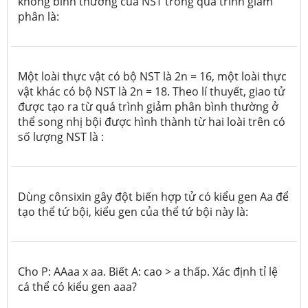
không bình thường của NST trong quá trình giảm
phân là:
Một loài thực vật có bộ NST là 2n = 16, một loài thực
vật khác có bộ NST là 2n = 18. Theo lí thuyết, giao tử
được tạo ra từ quá trình giảm phân bình thường ở
thể song nhị bội được hình thành từ hai loài trên có
số lượng NST là :
Dùng cônsixin gây đột biến hợp tử có kiểu gen Aa để
tạo thể tứ bội, kiểu gen của thể tứ bội này là:
Cho P: AAaa x aa. Biết A: cao > a thấp. Xác định tỉ lệ
cá thể có kiểu gen aaa?