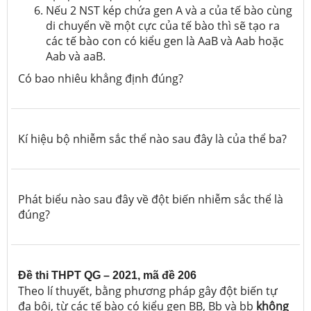
Nếu 2 NST kép chứa gen A và a của tế bào cùng
di chuyển về một cực của tế bào thì sẽ tạo ra
các tế bào con có kiểu gen là AaB và Aab hoặc
Aab và aaB.
Có bao nhiêu khẳng định đúng?
Kí hiệu bộ nhiễm sắc thể nào sau đây là của thể ba?
Phát biểu nào sau đây về đột biến nhiễm sắc thể là
đúng?
Đề thi THPT QG – 2021, mã đề 206
Theo lí thuyết, bằng phương pháp gây đột biến tự
đa bội, từ các tế bào có kiểu gen BB, Bb và bb
không