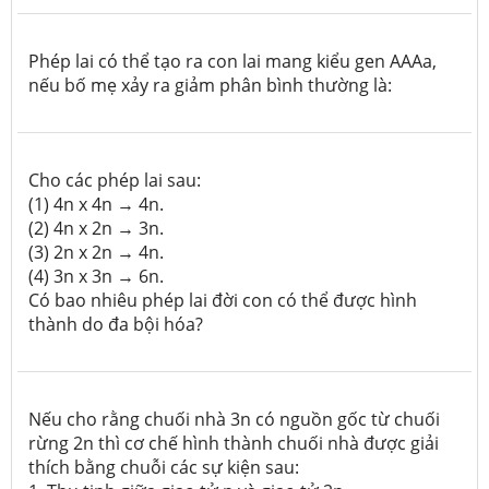
Phép lai có thể tạo ra con lai mang kiểu gen AAAa,
nếu bố mẹ xảy ra giảm phân bình thường là:
Cho các phép lai sau:
(1) 4n x 4n → 4n.
(2) 4n x 2n → 3n.
(3) 2n x 2n → 4n.
(4) 3n x 3n → 6n.
Có bao nhiêu phép lai đời con có thể được hình
thành do đa bội hóa?
Nếu cho rằng chuối nhà 3n có nguồn gốc từ chuối
rừng 2n thì cơ chế hình thành chuối nhà được giải
thích bằng chuỗi các sự kiện sau: