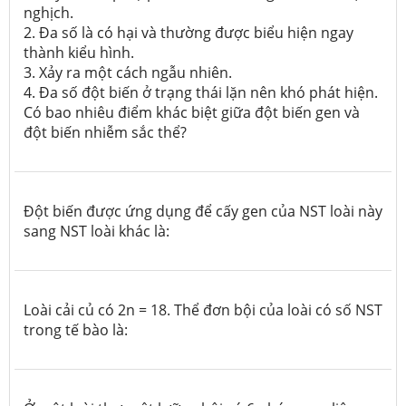
nghịch.
2. Đa số là có hại và thường được biểu hiện ngay
thành kiểu hình.
3. Xảy ra một cách ngẫu nhiên.
4. Đa số đột biến ở trạng thái lặn nên khó phát hiện.
Có bao nhiêu điểm khác biệt giữa đột biến gen và
đột biến nhiễm sắc thể?
Đột biến được ứng dụng để cấy gen của NST loài này
sang NST loài khác là:
Loài cải củ có 2n = 18. Thể đơn bội của loài có số NST
trong tế bào là: