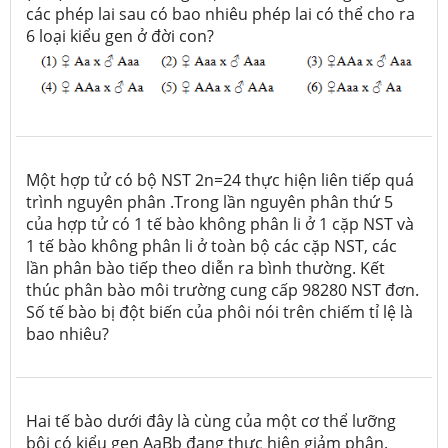
các phép lai sau có bao nhiêu phép lai có thể cho ra
6 loại kiểu gen ở đời con?
Một hợp tử có bộ NST 2n=24 thực hiện liên tiếp quá
trình nguyên phân .Trong lần nguyên phân thứ 5
của hợp tử có 1 tế bào không phân li ở 1 cặp NST và
1 tế bào không phân li ở toàn bộ các cặp NST, các
lần phân bào tiếp theo diễn ra bình thường. Kết
thúc phân bào môi trường cung cấp 98280 NST đơn.
Số tế bào bị đột biến của phôi nói trên chiếm tỉ lệ là
bao nhiêu?
Hai tế bào dưới đây là cùng của một cơ thể lưỡng
bội có kiểu gen AaBb đang thực hiện giảm phân.