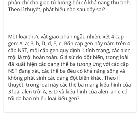
phân chỉ cho giao tử lưỡng bội có khả năng thụ tinh.
Theo lí thuyết, phát biểu nào sau đây sai?
Một loại thực vật giao phấn ngẫu nhiên, xét 4 cặp
gen: A, a; B, b, D, d, E, e. Bốn cặp gen này nằm trên 4
cặp NST, mỗi cặp gen quy định 1 tính trạng, các alen
trội là trội hoàn toàn. Giả sử do đột biến, trong loài
đã xuất hiện các dạng thể ba tương ứng với các cặp
NST đang xét, các thể ba đều có khả năng sống và
không phát sinh các dạng đột biến khác. Theo lí
thuyết, trong loại này các thể ba mang kiểu hình của
3 loại alen trội A, B, D và kiểu hình của alen lặn e có
tối đa bao nhiêu loại kiểu gen?