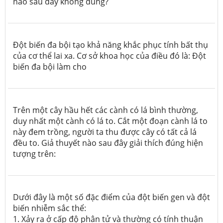
nào sau đây không đúng?
Đột biến đa bội tạo khả năng khắc phục tính bất thụ
của cơ thể lai xa. Cơ sở khoa học của điều đó là: Đột
biến đa bội làm cho
Trên một cây hầu hết các cành có lá bình thường,
duy nhất một cành có lá to. Cắt một đoạn cành lá to
này đem trồng, người ta thu được cây có tất cả lá
đều to. Giả thuyết nào sau đây giải thích đúng hiện
tượng trên:
Dưới đây là một số đặc điểm của đột biến gen và đột
biến nhiễm sắc thể:
1. Xảy ra ở cấp độ phân tử và thường có tính thuận