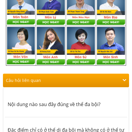
Câu hỏi liên quan
Nội dung nào sau đây đúng về thể đa bội?
Đặc điểm chỉ có ở thể dị đa bội mà không có ở thể tự