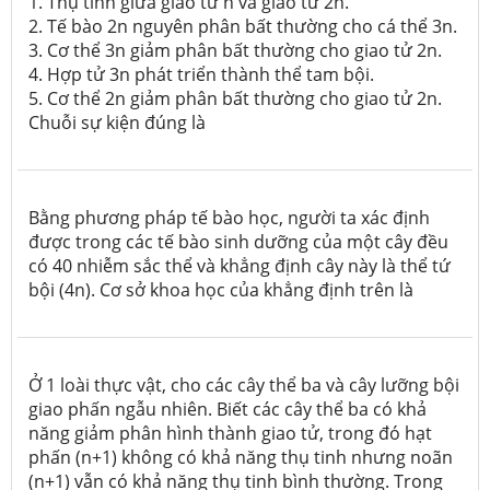
1. Thụ tinh giữa giao tử n và giao tử 2n.
2. Tế bào 2n nguyên phân bất thường cho cá thể 3n.
3. Cơ thể 3n giảm phân bất thường cho giao tử 2n.
4. Hợp tử 3n phát triển thành thể tam bội.
5. Cơ thể 2n giảm phân bất thường cho giao tử 2n.
Chuỗi sự kiện đúng là
Bằng phương pháp tế bào học, người ta xác định
được trong các tế bào sinh dưỡng của một cây đều
có 40 nhiễm sắc thể và khẳng định cây này là thể tứ
bội (4n). Cơ sở khoa học của khẳng định trên là
Ở 1 loài thực vật, cho các cây thể ba và cây lưỡng bội
giao phấn ngẫu nhiên. Biết các cây thể ba có khả
năng giảm phân hình thành giao tử, trong đó hạt
phấn (n+1) không có khả năng thụ tinh nhưng noãn
(n+1) vẫn có khả năng thụ tinh bình thường. Trong