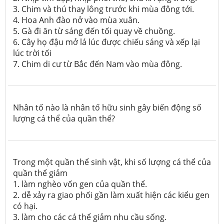
3. Chim và thú thay lông trước khi mùa đông tới.
4. Hoa Anh đào nở vào mùa xuân.
5. Gà đi ăn từ sáng đến tối quay về chuồng.
6. Cây họ đậu mở lá lúc được chiếu sáng và xếp lại
lúc trời tối
7. Chim di cư từ Bắc đến Nam vào mùa đông.
Nhân tố nào là nhân tố hữu sinh gây biến động số
lượng cá thể của quần thể?
Trong một quần thể sinh vật, khi số lượng cá thể của
quần thể giảm
1. làm nghèo vốn gen của quần thể.
2. dễ xảy ra giao phối gần làm xuất hiện các kiểu gen
có hại.
3. làm cho các cá thể giảm nhu cầu sống.