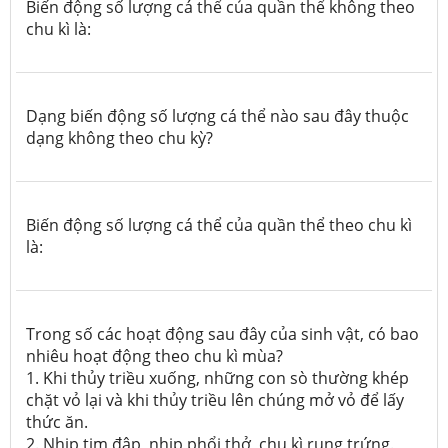
Biến động số lượng cá thể của quần thể không theo
chu kì là:
Dạng biến động số lượng cá thể nào sau đây thuộc
dạng không theo chu kỳ?
Biến động số lượng cá thể của quần thể theo chu kì
là:
Trong số các hoạt động sau đây của sinh vật, có bao
nhiêu hoạt động theo chu kì mùa?
1. Khi thủy triều xuống, những con sò thường khép
chặt vỏ lại và khi thủy triều lên chúng mở vỏ để lấy
thức ăn.
2. Nhịp tim đập, nhịp phổi thở, chu kì rụng trứng.