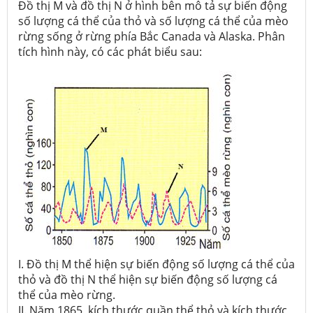
Đồ thị M và đồ thị N ở hình bên mô tả sự biến động
số lượng cá thể của thỏ và số lượng cá thể của mèo
rừng sống ở rừng phía Bắc Canada và Alaska. Phân
tích hình này, có các phát biểu sau:
I. Đồ thị M thể hiện sự biến động số lượng cá thể của
thỏ và đồ thị N thể hiện sự biến động số lượng cá
thể của mèo rừng.
II. Năm 1865, kích thước quần thể thỏ và kích thước