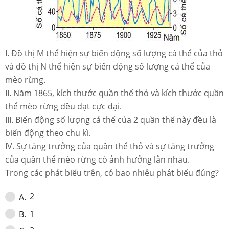
I. Đồ thị M thể hiện sự biến động số lượng cá thể của thỏ
và đồ thị N thể hiện sự biến động số lượng cá thể của
mèo rừng.
II. Năm 1865, kích thước quần thể thỏ và kích thước quần
thể mèo rừng đều đạt cực đại.
III. Biến động số lượng cá thể của 2 quần thể này đều là
biến động theo chu kì.
IV. Sự tăng trưởng của quần thể thỏ và sự tăng trưởng
của quần thể mèo rừng có ảnh hưởng lẫn nhau.
Trong các phát biểu trên, có bao nhiêu phát biểu đúng?
2
A
.
1
B
.