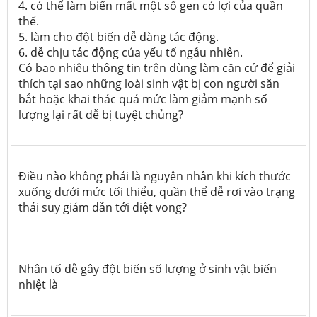
4. có thể làm biến mất một số gen có lợi của quần
thể.
5. làm cho đột biến dễ dàng tác động.
6. dễ chịu tác động của yếu tố ngẫu nhiên.
Có bao nhiêu thông tin trên dùng làm căn cứ để giải
thích tại sao những loài sinh vật bị con người săn
bắt hoặc khai thác quá mức làm giảm mạnh số
lượng lại rất dễ bị tuyệt chủng?
Điều nào không phải là nguyên nhân khi kích thước
xuống dưới mức tối thiểu, quần thể dễ rơi vào trạng
thái suy giảm dẫn tới diệt vong?
Nhân tố dễ gây đột biến số lượng ở sinh vật biến
nhiệt là