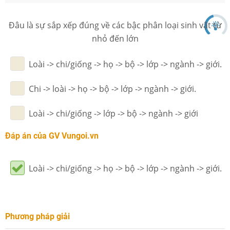
Đâu là sự sắp xếp đúng về các bậc phân loại sinh vật từ
nhỏ đến lớn
Loài -> chi/giống -> họ -> bộ -> lớp -> ngành -> giới.
Chi -> loài -> họ -> bộ -> lớp -> ngành -> giới.
Loài -> chi/giống -> lớp -> bộ -> ngành -> giới
Đáp án của GV Vungoi.vn
Loài -> chi/giống -> họ -> bộ -> lớp -> ngành -> giới.
Phương pháp giải