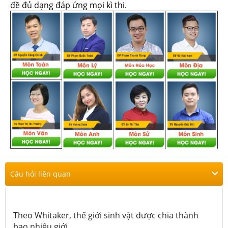
đề đủ dạng đáp ứng mọi kì thi.
Câu hỏi liên quan
Theo Whitaker, thế giới sinh vật được chia thành
bao nhiêu giới