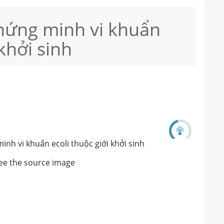
hứng minh vi khuẩn
 khởi sinh
nh vi khuẩn ecoli thuộc giới khởi sinh