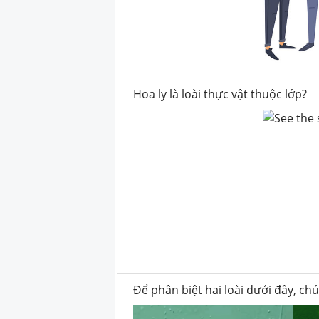
Hoa ly là loài thực vật thuộc lớp?
Để phân biệt hai loài dưới đây, ch