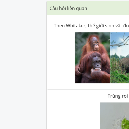
Câu hỏi liên quan
Theo Whitaker, thế giới sinh vật đ
Trùng roi 