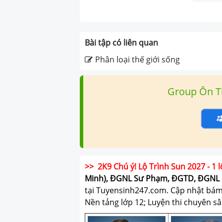
Bài tập có liên quan
Phân loại thế giới sống
Group Ôn T
>> 2K9 Chú ý! Lộ Trình Sun 2027 - 1 l
Minh), ĐGNL Sư Phạm, ĐGTD, ĐGNL 
tại Tuyensinh247.com.
Cập nhật bám s
Nền tảng lớp 12; Luyện thi chuyên sâ