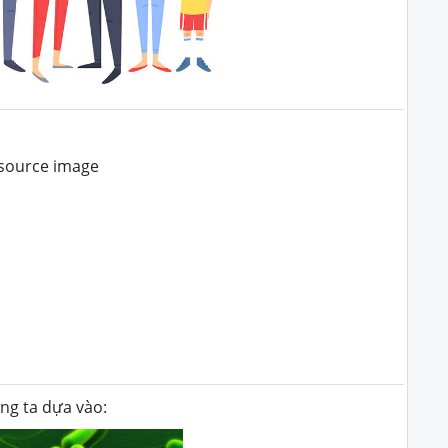
úng ta dựa vào: