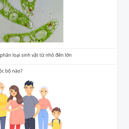
phân loại sinh vật từ nhỏ đến lớn
ộc bộ nào?