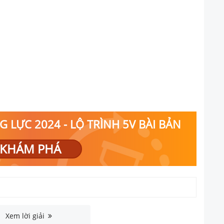
 LỰC 2024 - LỘ TRÌNH 5V BÀI BẢN
KHÁM PHÁ
Xem lời giải