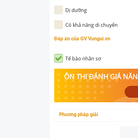
Dị dưỡng
Có khả năng di chuyển
Đáp án của GV Vungoi.vn
Tế bào nhân sơ
ÔN THI ĐÁNH GIÁ NĂNG
Phương pháp giải