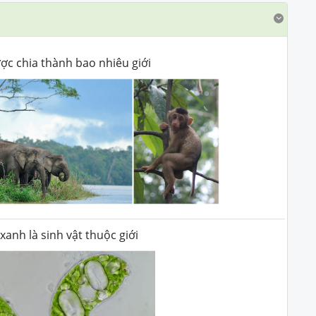
ược chia thành bao nhiêu giới
xanh là sinh vật thuộc giới