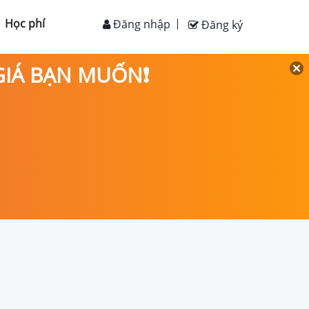
Học phí
Đăng nhập
Đăng ký
 GIÁ BẠN MUỐN❗