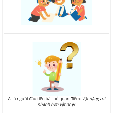
Ai là người đầu tiên bác bỏ quan điểm:
Vật nặng rơi
nhanh hơn vật nhẹ
?