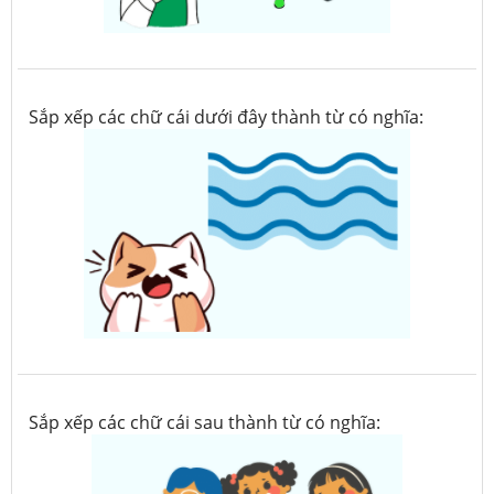
Sắp xếp các chữ cái dưới đây thành từ có nghĩa:
Sắp xếp các chữ cái sau thành từ có nghĩa: