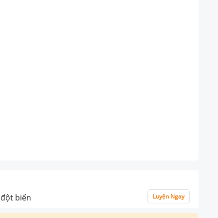
đột biến
Luyện Ngay