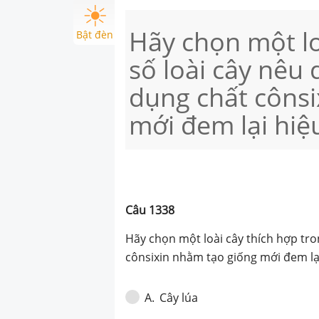
Hãy chọn một lo
Bật đèn
số loài cây nêu 
dụng chất cônsi
mới đem lại hiệ
Câu
1338
Hãy chọn một loài cây thích hợp tro
cônsixin nhằm tạo giống mới đem lại
Cây lúa
A
.