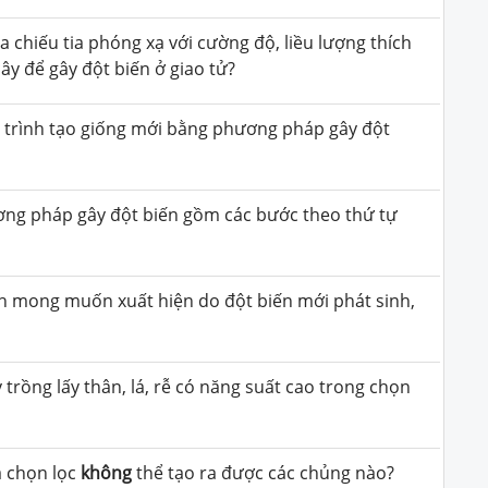
a chiếu tia phóng xạ với cường độ, liều lượng thích
ây để gây đột biến ở giao tử?
 trình tạo giống mới bằng phương pháp gây đột
ơng pháp gây đột biến gồm các bước theo thứ tự
nh mong muốn xuất hiện do đột biến mới phát sinh,
 trồng lấy thân, lá, rễ có năng suất cao trong chọn
à chọn lọc
không
thể tạo ra được các chủng nào?