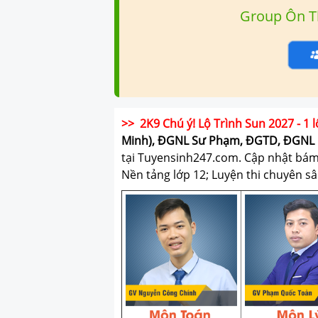
Group Ôn T
>> 2K9 Chú ý! Lộ Trình Sun 2027 - 1 l
Minh), ĐGNL Sư Phạm, ĐGTD, ĐGNL 
tại Tuyensinh247.com.
Cập nhật bám s
Nền tảng lớp 12; Luyện thi chuyên sâ