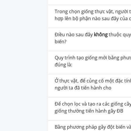
Trong chọn giống thực vật, người t
hợp lên bộ phận nào sau đây của c
Điều nào sau đây
không
thuộc quy
biến?
Quy trình tạo giống mới bằng phư
đúng là:
Ở thực vật, để củng cố một đặc tí
người ta đã tiến hành cho
Để chọn lọc và tạo ra các giống cây
giống thường tiến hành gây ĐB
Bằng phương pháp gây đột biến v