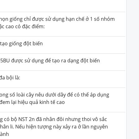
họn giống chỉ được sử dụng hạn chế ở 1 số nhóm
ậc cao có đặc điểm:
ạo giống đột biến
 5BU được sử dụng để tạo ra dạng đột biến
a bội là:
ong số loài cây nêu dưới dây để có thể áp dụng
đem lại hiệu quả kinh tế cao
ng có bộ NST 2n đã nhân đôi nhưng thoi vô sắc
ân li. Nếu hiện tượng này xảy ra ở lần nguyên
hành