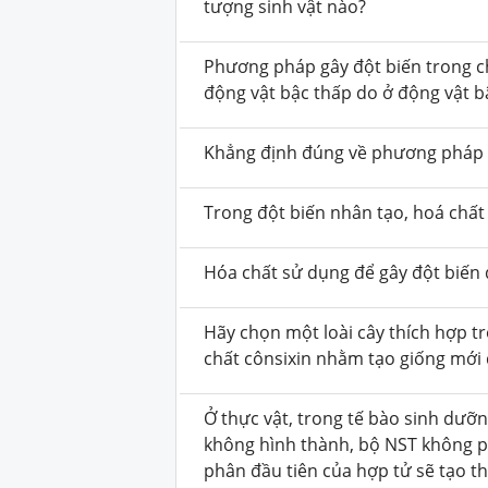
tượng sinh vật nào?
Phương pháp gây đột biến trong c
động vật bậc thấp do ở động vật b
Khẳng định đúng về phương pháp t
Trong đột biến nhân tạo, hoá chất
Hóa chất sử dụng để gây đột biến đ
Hãy chọn một loài cây thích hợp tr
chất cônsixin nhằm tạo giống mới 
Ở thực vật, trong tế bào sinh dưỡ
không hình thành, bộ NST không ph
phân đầu tiên của hợp tử sẽ tạo t