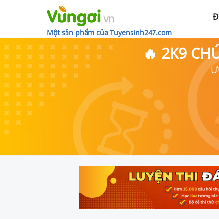
Đ
Một sản phẩm của Tuyensinh247.com
🔥 2K9 CH
Ư