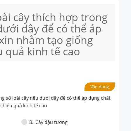
ài cây thích hợp trong
dưới dây để có thể áp
xin nhằm tạo giống
u quả kinh tế cao
Vận dụng
ng số loài cây nêu dưới dây để có thể áp dụng chất
 hiệu quả kinh tế cao
Cây đậu tương
B
.