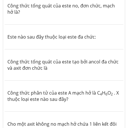
Công thức tổng quát của este no, đơn chức, mạch
hở là?
Este nào sau đây thuộc loại este đa chức:
Công thức tổng quát của este tạo bởi ancol đa chức
và axit đơn chức là
Công thức phân tử của este A mạch hở là C
H
O
. X
4
6
2
thuộc loại este nào sau đây?
Cho một axit không no mạch hở chứa 1 liên kết đôi