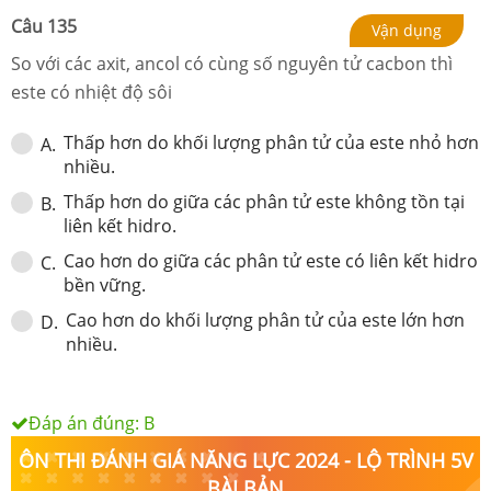
Câu
135
Vận dụng
So với các axit, ancol có cùng số nguyên tử cacbon thì
este có nhiệt độ sôi
Thấp hơn do khối lượng phân tử của este nhỏ hơn
A
.
nhiều.
Thấp hơn do giữa các phân tử este không tồn tại
B
.
liên kết hidro.
Cao hơn do giữa các phân tử este có liên kết hidro
C
.
bền vững.
Cao hơn do khối lượng phân tử của este lớn hơn
D
.
nhiều.
Đáp án đúng:
B
ÔN THI ĐÁNH GIÁ NĂNG LỰC 2024 - LỘ TRÌNH 5V
BÀI BẢN