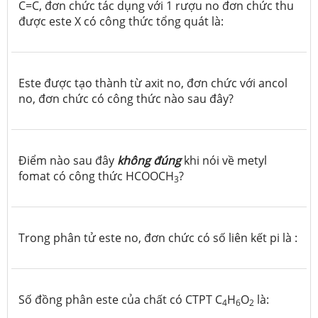
C=C, đơn chức tác dụng với 1 rượu no đơn chức thu
được este X có công thức tổng quát là:
Este được tạo thành từ axit no, đơn chức với ancol
no, đơn chức có công thức nào sau đây?
Điểm nào sau đây
không đúng
khi nói về metyl
fomat có công thức HCOOCH
?
3
Trong phân tử este no, đơn chức có số liên kết pi là :
Số đồng phân este của chất có CTPT C
H
O
là:
4
6
2