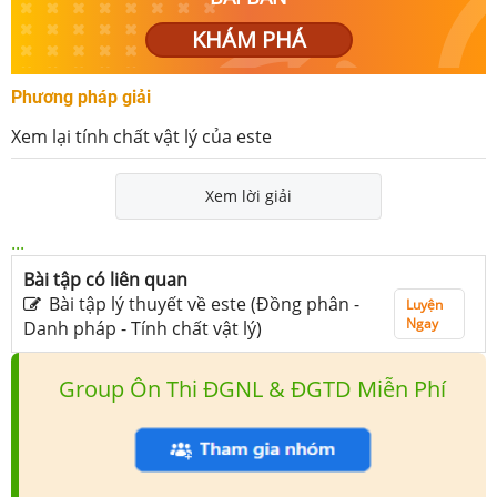
KHÁM PHÁ
Phương pháp giải
Xem lại tính chất vật lý của este
Xem lời giải
...
Bài tập có liên quan
Bài tập lý thuyết về este (Đồng phân -
Luyện
Ngay
Danh pháp - Tính chất vật lý)
Group Ôn Thi ĐGNL & ĐGTD Miễn Phí