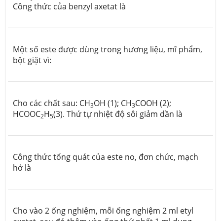
Công thức của benzyl axetat là
Một số este được dùng trong hương liệu, mĩ phẩm,
bột giặt vì:
Cho các chất sau: CH
OH (1); CH
COOH (2);
3
3
HCOOC
H
(3). Thứ tự nhiệt độ sôi giảm dần là
2
5
Công thức tổng quát của este no, đơn chức, mạch
hở là
Cho vào 2 ống nghiệm, mỗi ống nghiệm 2 ml etyl