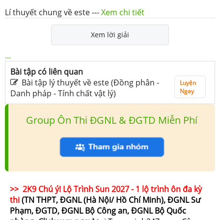
Lí thuyết chung về este
---
Xem chi tiết
Xem lời giải
...
Bài tập có liên quan
Bài tập lý thuyết về este (Đồng phân -
Luyện
Ngay
Danh pháp - Tính chất vật lý)
Group Ôn Thi ĐGNL & ĐGTD Miễn Phí
>> 2K9 Chú ý! Lộ Trình Sun 2027 - 1 lộ trình ôn đa kỳ
thi
(TN THPT, ĐGNL (Hà Nội/ Hồ Chí Minh), ĐGNL Sư
Phạm, ĐGTD, ĐGNL Bộ Công an, ĐGNL Bộ Quốc