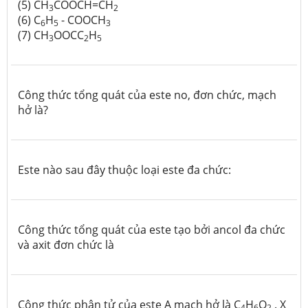
(5) CH
COOCH=CH
3
2
(6) C
H
- COOCH
6
5
3
(7) CH
OOCC
H
3
2
5
Công thức tổng quát của este no, đơn chức, mạch
hở là?
Este nào sau đây thuộc loại este đa chức:
Công thức tổng quát của este tạo bởi ancol đa chức
và axit đơn chức là
Công thức phân tử của este A mạch hở là C
H
O
. X
4
6
2