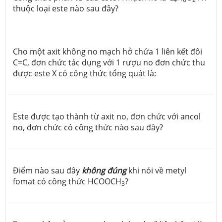
thuộc loại este nào sau đây?
Cho một axit không no mạch hở chứa 1 liên kết đôi
C=C, đơn chức tác dụng với 1 rượu no đơn chức thu
được este X có công thức tổng quát là:
Este được tạo thành từ axit no, đơn chức với ancol
no, đơn chức có công thức nào sau đây?
Điểm nào sau đây
không đúng
khi nói về metyl
fomat có công thức HCOOCH
?
3