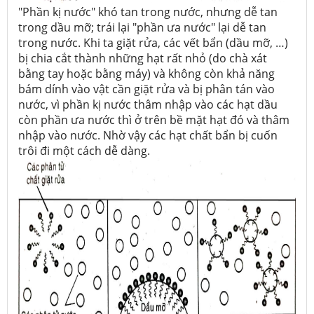
"Phần kị nước" khó tan trong nước, nhưng dễ tan
trong dầu mỡ; trái lại "phần ưa nước" lại dễ tan
trong nước. Khi ta giặt rửa, các vết bẩn (dầu mỡ, …)
bị chia cắt thành những hạt rất nhỏ (do chà xát
bằng tay hoặc bằng máy) và không còn khả năng
bám dính vào vật cần giặt rửa và bị phân tán vào
nước, vì phần kị nước thâm nhập vào các hạt dầu
còn phần ưa nước thì ở trên bề mặt hạt đó và thâm
nhập vào nước. Nhờ vậy các hạt chất bẩn bị cuốn
trôi đi một cách dễ dàng.