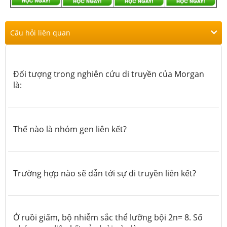
Câu hỏi liên quan
Đối tượng trong nghiên cứu di truyền của Morgan
là:
Thế nào là nhóm gen liên kết?
Trường hợp nào sẽ dẫn tới sự di truyền liên kết?
Ở ruồi giấm, bộ nhiễm sắc thể lưỡng bội 2n= 8. Số