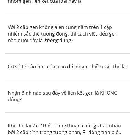
nhóm gen liên kết của loài này là
Với 2 cặp gen không alen cùng nằm trên 1 cặp
nhiễm sắc thể tương đồng, thì cách viết kiểu gen
nào dưới đây là
không
đúng?
Cơ sở tế bào học của trao đổi đoạn nhiễm sắc thể là:
Nhận định nào sau đây về liên kết gen là KHÔNG
đúng?
Khi cho lai 2 cơ thể bố mẹ thuần chủng khác nhau
bởi 2 cặp tính trạng tương phản, F
đồng tính biểu
1