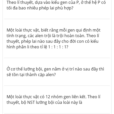
Theo lí thuyết, dựa vào kiểu gen của P, ở thế hệ P có
tối đa bao nhiêu phép lai phù hợp?
Một loài thực vật, biết rằng mỗi gen qui định một
tính trạng, các alen trội là trội hoàn toàn. Theo lí
thuyết, phép lai nào sau đây cho đời con có kiểu
hình phân li theo tỉ lệ 1 : 1 : 1 : 1?
Ở cơ thể lưỡng bội, gen nằm ở vị trí nào sau đây thì
sẽ tồn tại thành cặp alen?
Một loài thực vật có 12 nhóm gen liên kết. Theo lí
thuyết, bộ NST lưỡng bội của loài này là