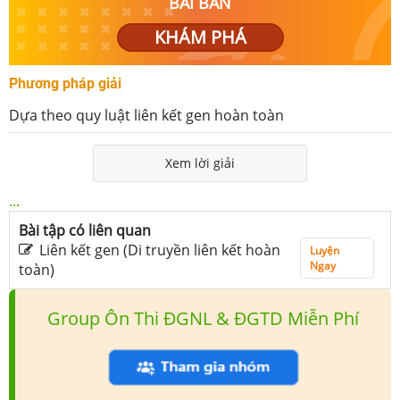
BÀI BẢN
KHÁM PHÁ
Phương pháp giải
Dựa theo quy luật liên kết gen hoàn toàn
Xem lời giải
...
Bài tập có liên quan
Liên kết gen (Di truyền liên kết hoàn
Luyện
Ngay
toàn)
Group Ôn Thi ĐGNL & ĐGTD Miễn Phí