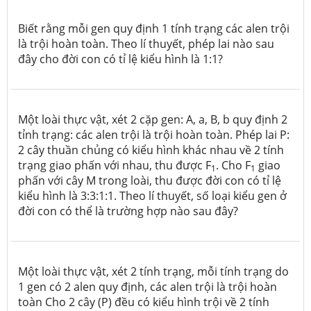
Biết rằng mỗi gen quy định 1 tính trạng các alen trội
là trội hoàn toàn. Theo lí thuyết, phép lai nào sau
đây cho đời con có tỉ lệ kiểu hình là 1:1?
Một loài thực vật, xét 2 cặp gen: A, a, B, b quy định 2
tỉnh trạng: các alen trội là trội hoàn toàn. Phép lai P:
2 cây thuần chủng có kiểu hình khác nhau về 2 tính
trạng giao phấn với nhau, thu được F
. Cho F
giao
1
1
phấn với cây M trong loài, thu được đời con có tỉ lệ
kiểu hình là 3:3:1:1. Theo lí thuyết, số loại kiểu gen ở
đời con có thể là trường hợp nào sau đây?
Một loài thực vật, xét 2 tính trạng, mỗi tính trạng do
1 gen có 2 alen quy định, các alen trội là trội hoàn
toàn Cho 2 cây (P) đều có kiểu hình trội về 2 tính