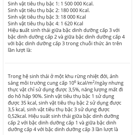
Sinh vật tiêu thụ bậc 1: 1 500 000 Kcal.
Sinh vật tiêu thụ bậc 2: 180 000 Kcal.
Sinh vật tiêu thụ bậc 3: 18 000 Kcal
Sinh vật tiêu thụ bậc 4: 1 620 Kcal
Hiệu
s
uất
sinh thái giữa bậc dinh dưỡng cấp 3 với
bậc dinh dưỡng cấp 2 và giữa bậc dinh dưỡng cấp 4
với bậc dinh dưỡng cấp 3 trong chuỗi thức ăn trên
lần lượt là:
Trong hệ sinh thái ở một khu rừng nhiệt đới, ánh
6
2
sáng môi trường cung cấp 10
kcal/m
/ngày nhưng
thực vật chỉ sử dụng được 3,5%, năng lượng mất đi
do hô hấp 90%. Sinh vật tiêu thụ bậc 1 sử dụng
được 35 kcal, sinh vật tiêu thụ bậc 2 sử dụng được
3,5 kcal, sinh vật tiêu thụ bậc 3 sử dụng được
0,52kcal. Hiệu suất sinh thái giữa bậc dinh dưỡng
cấp 2 với bậc dinh dưỡng cấp 1 và giữa bậc dinh
dưỡng cấp 4 với bậc dinh dưỡng cấp 3 lần lượt là