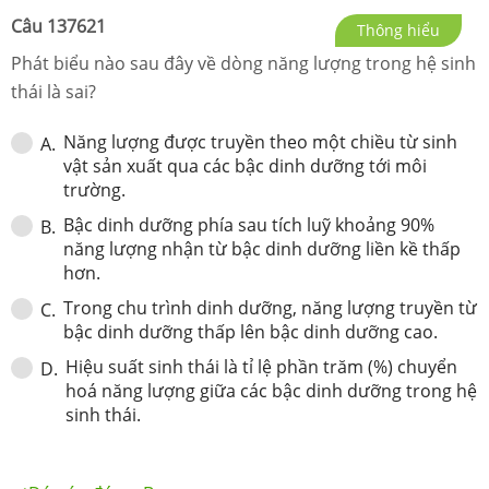
Câu
137621
Thông hiểu
Phát biểu nào sau đây về dòng năng lượng trong hệ sinh
thái là sai?
Năng lượng được truyền theo một chiều từ sinh
A
.
vật sản xuất qua các bậc dinh dưỡng tới môi
trường.
Bậc dinh dưỡng phía sau tích luỹ khoảng 90%
B
.
năng lượng nhận từ bậc dinh dưỡng liền kề thấp
hơn.
Trong chu trình dinh dưỡng, năng lượng truyền từ
C
.
bậc dinh dưỡng thấp lên bậc dinh dưỡng cao.
Hiệu suất sinh thái là tỉ lệ phần trăm (%) chuyển
D
.
hoá năng lượng giữa các bậc dinh dưỡng trong hệ
sinh thái.