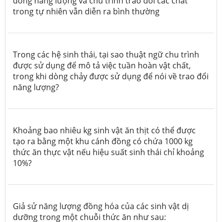
dòng năng lượng và chu trình trao đổi các chất
trong tự nhiên vẫn diễn ra bình thường
Trong các hệ sinh thái, tại sao thuật ngữ chu trình
được sử dụng để mô tả việc tuần hoàn vật chất,
trong khi dòng chảy được sử dụng để nói về trao đổi
năng lượng?
Khoảng bao nhiêu kg sinh vật ăn thịt có thể được
tạo ra bằng một khu cánh đồng có chứa 1000 kg
thức ăn thực vật nếu hiệu suất sinh thái chỉ khoảng
10%?
Giả sử năng lượng đồng hóa của các sinh vật dị
dưỡng trong một chuỗi thức ăn như sau: