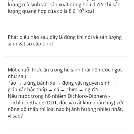
lượng mà sinh vật sản xuất đồng hoá được thì sản
9
lượng quang hợp của cỏ là 8,6.10
kcal
Phát biểu nào sau đây là đúng khi nói về sản lượng
sinh vật sơ cấp tinh?
Một chuỗi thức ăn trong hệ sinh thái hồ nước ngọt
như sau:
Tảo → trùng bánh xe → động vật nguyên sinh →
giáp xác bậc thấp → cá → chim → người.
Nếu nước trong hồ nhiễm Dichloro-Diphenyl-
Trichloroethane (DDT, độc và rất khó phân hủy) với
nồng độ thấp thì loài nào bị ảnh hưởng nhiều nhất,
vì sao?