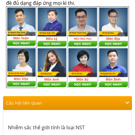
đề đủ dạng đáp ứng mọi kì thi.
Câu hỏi liên quan
Nhiễm sắc thể giới tính là loại NST