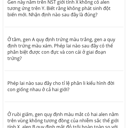
Gen này nằm trên NST giới tính X không có alen
tương ứng trên Y. Biết rằng không phát sinh đột
biến mới. Nhận định nào sau đây là đúng?
Ở tằm, gen A quy định trứng màu trắng, gen a quy
định trứng màu xám. Phép lai nào sau đây có thể
phân biệt được con đực và con cái ở giai đoạn
trứng?
Phép lai nào sau đây cho tỉ lệ phân li kiểu hình đời
con giống nhau ở cả hai giới?
Ở ruồi giấm, gen quy định màu mắt có hai alen nằm
trên vùng không tương đồng của nhiễm sắc thể giới
tính X, alen B quy định mắt đỏ trội hoàn toàn so với