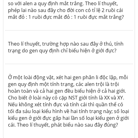
so với alen a quy định mắt trắng. Theo lí thuyết,
phép lai nào sau đây cho đời con có tỉ lệ 2 ruồi cái
mắt đỏ : 1 ruồi đực mắt đỏ : 1 ruồi đực mắt trắng?
Theo lí thuyết, trường hợp nào sau đây ở thú, tính
trạng do gen quy định chỉ biểu hiện ở giới đực?
Ở một loài động vật, xét hai gen phân li độc lập, mỗi
gen quy định một tính trạng, các alen trội là trội
hoàn toàn và cả hai gen đều biểu hiện ở cả hai giới.
Cho biết ở loài này có cặp NST giới tính là XX và XY.
Nếu không xét tính đực và tính cái thì quần thể có
tối đa sáu loại kiểu hình về hai tính trạng này; số loại
kiểu gen ở giới đực gấp hai lần số loại kiểu gen ở giới
cái. Theo lí thuyết, phát biểu nào sau đây đúng?