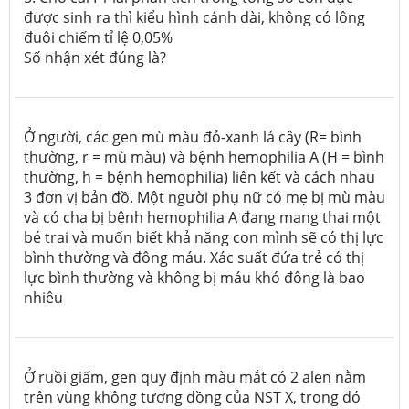
được sinh ra thì kiểu hình cánh dài, không có lông
đuôi chiếm tỉ lệ 0,05%
Số nhận xét đúng là?
Ở người, các gen mù màu đỏ-xanh lá cây (R= bình
thường, r = mù màu) và bệnh hemophilia A (H = bình
thường, h = bệnh hemophilia) liên kết và cách nhau
3 đơn vị bản đồ. Một người phụ nữ có mẹ bị mù màu
và có cha bị bệnh hemophilia A đang mang thai một
bé trai và muốn biết khả năng con mình sẽ có thị lực
bình thường và đông máu. Xác suất đứa trẻ có thị
lực bình thường và không bị máu khó đông là bao
nhiêu
Ở ruồi giấm, gen quy định màu mắt có 2 alen nằm
trên vùng không tương đồng của NST X, trong đó