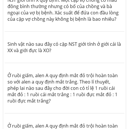
đông bình thường nhưng có bố của chồng và bà
ngoại của vợ bị bệnh. Xác suất để đứa con đầu lòng
của cặp vợ chồng này không bị bệnh là bao nhiêu?
Sinh vật nào sau đây có cặp NST giới tính ở giới cái là
XX và giới đực là XO?
Ở ruồi giấm, alen A quy định mắt đỏ trội hoàn toàn
so với alen a quy định mắt trắng. Theo lí thuyết,
phép lai nào sau đây cho đời con có tỉ lệ 1 ruồi cái
mắt đỏ : 1 ruồi cái mắt trắng : 1 ruồi đực mắt đỏ : 1
ruồi đực mắt trắng?
Ở ruồi giấm, alen A quy định mắt đỏ trội hoàn toàn