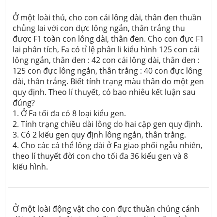
Ở một loài thú, cho con cái lông dài, thân đen thuần
chủng lai với con đực lông ngắn, thân trắng thu
được F1 toàn con lông dài, thân đen. Cho con đực F1
lai phân tích, Fa có tỉ lệ phân li kiểu hình 125 con cái
lông ngắn, thân đen : 42 con cái lông dài, thân đen :
125 con đực lông ngắn, thân trắng : 40 con đực lông
dài, thân trắng. Biết tính trạng màu thân do một gen
quy định. Theo lí thuyết, có bao nhiêu kết luận sau
đúng?
1. Ở Fa tối đa có 8 loại kiểu gen.
2. Tính trạng chiều dài lông do hai cặp gen quy định.
3. Có 2 kiểu gen quy định lông ngắn, thân trắng.
4. Cho các cá thể lông dài ở Fa giao phối ngẫu nhiên,
theo lí thuyết đời con cho tối đa 36 kiểu gen và 8
kiểu hình.
Ở một loài động vật cho con đực thuần chủng cánh