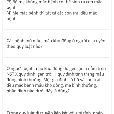
(3) Bố mẹ không mắc bệnh có thể sinh ra con mắc
bệnh.
(4) Mẹ mắc bệnh thì tất cả các con trai đều mắc
bệnh.
Các bệnh mù màu, máu khó đông ở người di truyền
theo quy luật nào?
Ở nguời, bệnh máu khó đông do gen lặn h nằm trên
NST X quy định, gen trội H quy định tình trạng máu
đông bình thường. Một gia đình có bố và con trai
đều mắc bệnh máu khó đông, mẹ bình thường,
nhận định nào dưới đây là đúng?
Trong quy luật di truyền liên kết với giới tính, phép