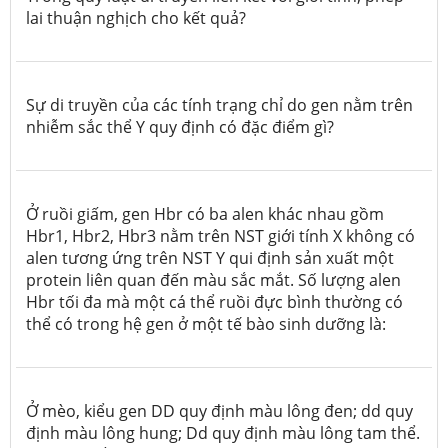
lai thuận nghịch cho kết quả?
Sự di truyền của các tính trạng chỉ do gen nằm trên
nhiễm sắc thể Y quy định có đặc điểm gì?
Ở ruồi giấm, gen Hbr có ba alen khác nhau gồm
Hbr1, Hbr2, Hbr3 nằm trên NST giới tính X không có
alen tương ứng trên NST Y qui định sản xuất một
protein liên quan đến màu sắc mắt. Số lượng alen
Hbr tối đa mà một cá thể ruồi đực bình thường có
thể có trong hệ gen ở một tế bào sinh dưỡng là:
Ở mèo, kiểu gen DD quy định màu lông đen; dd quy
định màu lông hung; Dd quy định màu lông tam thể.