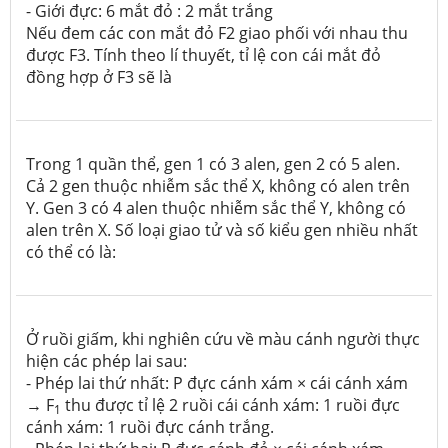
- Giới đực: 6 mắt đỏ : 2 mắt trắng
Nếu đem các con mắt đỏ F2 giao phối với nhau thu
được F3. Tính theo lí thuyết, tỉ lệ con cái mắt đỏ
đồng hợp ở F3 sẽ là
Trong 1 quần thể, gen 1 có 3 alen, gen 2 có 5 alen.
Cả 2 gen thuộc nhiễm sắc thể X, không có alen trên
Y. Gen 3 có 4 alen thuộc nhiễm sắc thể Y, không có
alen trên X. Số loại giao tử và số kiểu gen nhiều nhất
có thể có là:
Ở ruồi giấm, khi nghiên cứu về màu cánh người thực
hiện các phép lai sau:
- Phép lai thứ nhất: P đực cánh xám × cái cánh xám
→ F
thu được tỉ lệ 2 ruồi cái cánh xám: 1 ruồi đực
1
cánh xám: 1 ruồi đực cánh trắng.