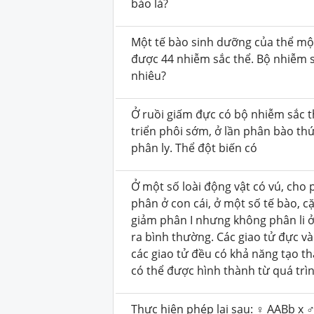
bào là?
Một tế bào sinh dưỡng của thể mộ
được 44 nhiễm sắc thể. Bộ nhiễm s
nhiêu?
Ở ruồi giấm đực có bộ nhiễm sắc 
triển phôi sớm, ở lần phân bào th
phân ly. Thể đột biến có
Ở một số loài động vật có vú, cho p
phân ở con cái, ở một số tế bào, c
giảm phân I nhưng không phân li ở
ra bình thường. Các giao tử đực và
các giao tử đều có khả năng tạo t
có thể được hình thành từ quá trì
Thực hiện phép lai sau: ♀ AABb x ♂