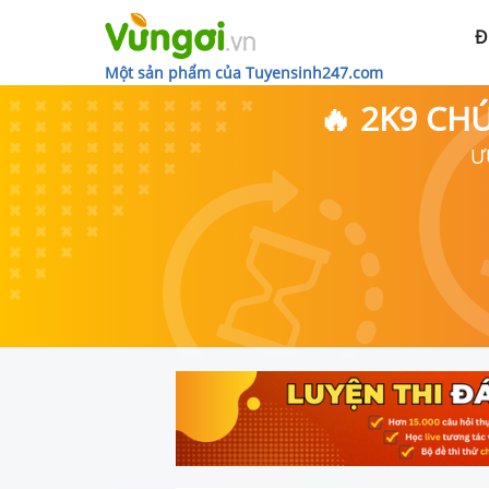
Đ
Một sản phẩm của Tuyensinh247.com
🔥 2K9 CH
Ư