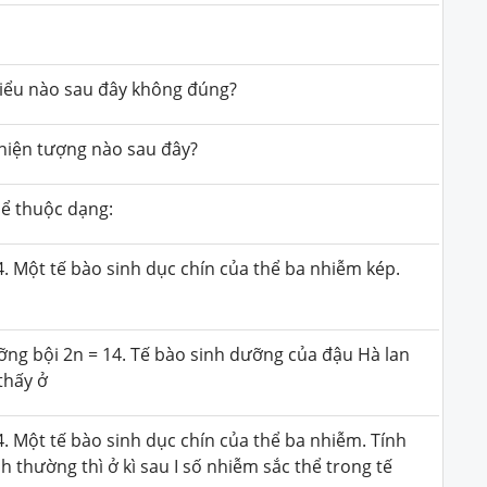
 biểu nào sau đây không đúng?
 hiện tượng nào sau đây?
ể thuộc dạng:
4. Một tế bào sinh dục chín của thể ba nhiễm kép.
ỡng bội 2n = 14. Tế bào sinh dưỡng của đậu Hà lan
thấy ở
4. Một tế bào sinh dục chín của thể ba nhiễm. Tính
h thường thì ở kì sau I số nhiễm sắc thể trong tế