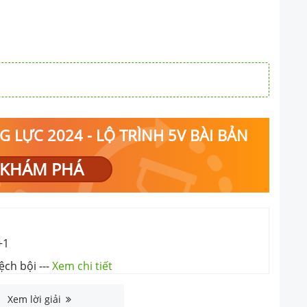
 LỰC 2024 - LỘ TRÌNH 5V BÀI BẢN
KHÁM PHÁ
+1
lệch bội
---
Xem chi tiết
Xem lời giải