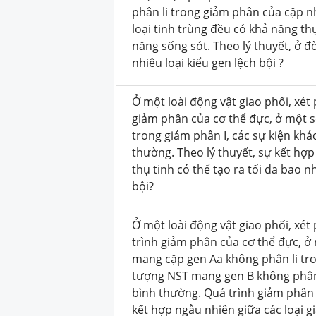
phân li trong giảm phân của cặp n
loại tinh trùng đều có khả năng th
năng sống sót. Theo lý thuyết, ở đ
nhiêu loại kiểu gen lệch bội ?
Ở một loài động vật giao phối, xét
giảm phân của cơ thể đực, ở một s
trong giảm phân I, các sự kiện khá
thường. Theo lý thuyết, sự kết hợp
thụ tinh có thể tạo ra tối đa bao n
bội?
Ở một loài động vật giao phối, x
trình giảm phân của cơ thể đực, ở
mang cặp gen Aa không phân li tro
tượng NST mang gen B không phân l
bình thường. Quá trình giảm phân ở
kết hợp ngẫu nhiên giữa các loại gi