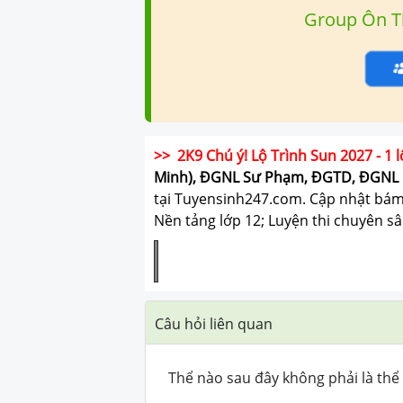
Group Ôn T
>> 2K9 Chú ý! Lộ Trình Sun 2027 - 1 l
Minh), ĐGNL Sư Phạm, ĐGTD, ĐGNL 
tại Tuyensinh247.com.
Cập nhật bám s
Nền tảng lớp 12; Luyện thi chuyên sâ
Câu hỏi liên quan
Thể nào sau đây không phải là thể 