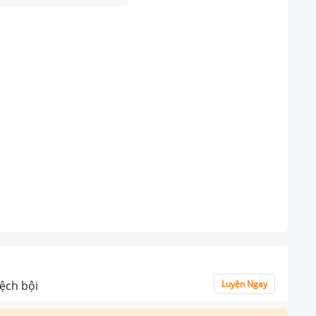
lệch bội
Luyện Ngay