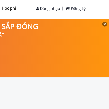
Học phí
Đăng nhập
Đăng ký
D SẮP ĐÓNG
ẤT