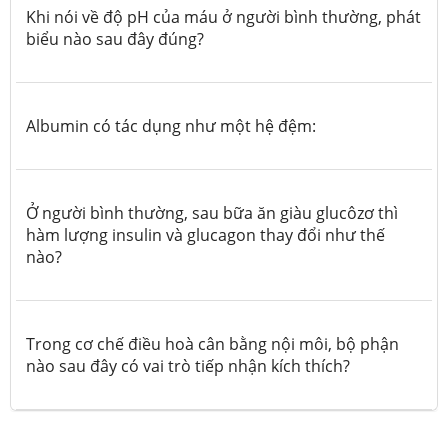
Khi nói về độ pH của máu ở người bình thường, phát
biểu nào sau đây đúng?
Albumin có tác dụng như một hệ đệm:
Ở người bình thường, sau bữa ăn giàu glucôzơ thì
hàm lượng insulin và glucagon thay đổi như thế
nào?
Trong cơ chế điều hoà cân bằng nội môi, bộ phận
nào sau đây có vai trò tiếp nhận kích thích?