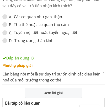
sau đây có vai trò tiếp nhận kích thích?
Các cơ quan như gan, thận.
A
.
Thu thể hoặc cơ quan thụ cảm
B
.
Tuyến nội tiết hoặc tuyển ngoại tiết
C
.
Trung ương thần kinh.
D
.
Đáp án đúng:
B
Phương pháp giải
Cân bằng nội môi là sự duy trì sự ổn định các điều kiện lí
hoá của môi trường trong cơ thể.
Xem lời giải
Bài tập có liên quan