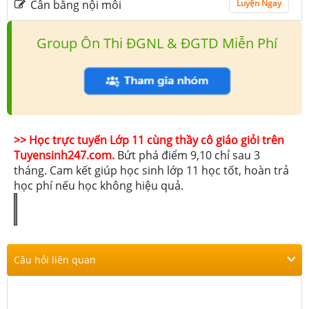
Cân bằng nội môi
Luyện Ngay
Group Ôn Thi ĐGNL & ĐGTD Miễn Phí
>> Học trực tuyến Lớp 11 cùng thầy cô giáo giỏi trên
Tuyensinh247.com.
Bứt phá điểm 9,10 chỉ sau 3
tháng. Cam kết giúp học sinh lớp 11 học tốt, hoàn trả
học phí nếu học không hiệu quả.
Câu hỏi liên quan