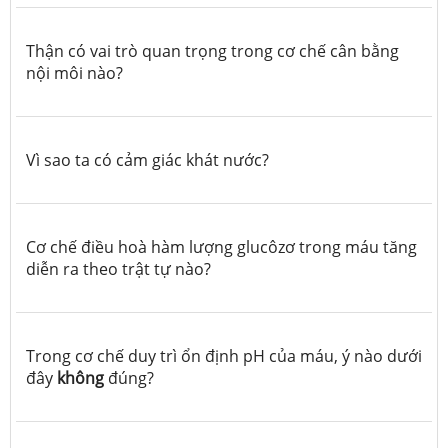
Thận có vai trò quan trọng trong cơ chế cân bằng
nội môi nào?
Vì sao ta có cảm giác khát nước?
Cơ chế điều hoà hàm lượng glucôzơ trong máu tăng
diễn ra theo trật tự nào?
Trong cơ chế duy trì ổn định pH của máu, ý nào dưới
đây
không
đúng?