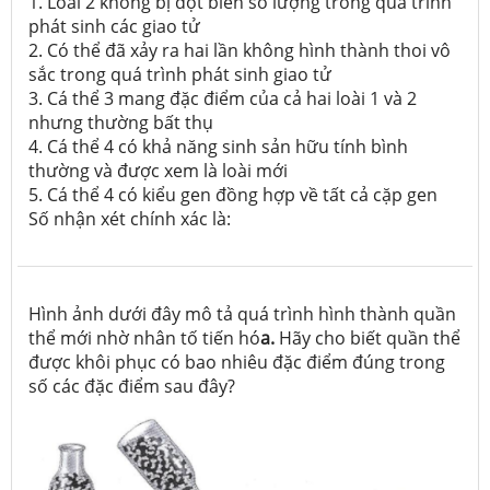
1. Loài 2 không bị đột biến số lượng trong quá trình
phát sinh các giao tử
2. Có thể đã xảy ra hai lần không hình thành thoi vô
sắc trong quá trình phát sinh giao tử
3. Cá thể 3 mang đặc điểm của cả hai loài 1 và 2
nhưng thường bất thụ
4. Cá thể 4 có khả năng sinh sản hữu tính bình
thường và được xem là loài mới
5. Cá thể 4 có kiểu gen đồng hợp về tất cả cặp gen
Số nhận xét chính xác là:
Hình ảnh dưới đây mô tả quá trình hình thành quần
thể mới nhờ nhân tố tiến hó
a.
Hãy cho biết quần thể
được khôi phục có bao nhiêu đặc điểm đúng trong
số các đặc điểm sau đây?