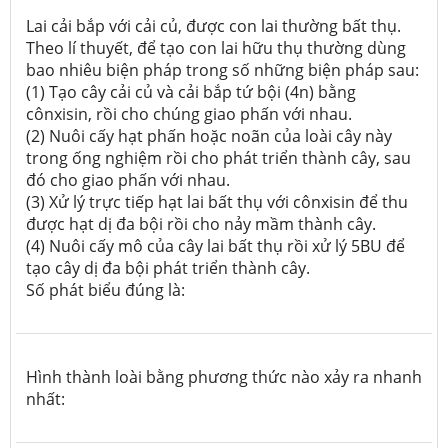
Lai cải bắp với cải củ, được con lai thường bất thụ.
Theo lí thuyết, để tạo con lai hữu thụ thường dùng
bao nhiêu biện pháp trong số những biện pháp sau:
(1) Tạo cây cải củ và cải bắp tứ bội (4n) bằng
cônxisin, rồi cho chúng giao phấn với nhau.
(2) Nuôi cấy hạt phấn hoặc noãn của loài cây này
trong ống nghiệm rồi cho phát triển thành cây, sau
đó cho giao phấn với nhau.
(3) Xử lý trực tiếp hạt lai bất thụ với cônxisin để thu
được hạt dị đa bội rồi cho nảy mầm thành cây.
(4) Nuôi cấy mô của cây lai bất thụ rồi xử lý 5BU để
tạo cây dị đa bội phát triển thành cây.
Số phát biểu đúng là:
Hình thành loài bằng phương thức nào xảy ra nhanh
nhất: