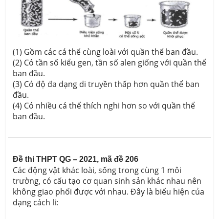
(1) Gồm các cá thể cùng loài với quần thể ban đầu.
(2) Có tần số kiểu gen, tần số alen giống với quần thể
ban đầu.
(3) Có độ đa dạng di truyền thấp hơn quần thể ban
đầu.
(4) Có nhiều cá thể thích nghi hơn so với quần thể
ban đầu.
Đề thi THPT QG – 2021, mã đề 206
Các động vật khác loài, sống trong cùng 1 môi
trường, có cấu tạo cơ quan sinh sản khác nhau nên
không giao phối được với nhau. Đây là biểu hiện của
dạng cách li: