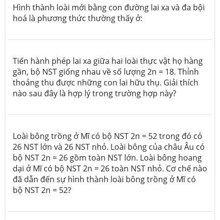
Hình thành loài mới bằng con đường lai xa và đa bội
hoá là phương thức thường thấy ở:
Tiến hành phép lai xa giữa hai loài thực vật họ hàng
gần, bộ NST giống nhau về số lượng 2n = 18. Thỉnh
thoảng thu được những con lai hữu thụ. Giải thích
nào sau đây là hợp lý trong trường hợp này?
Loài bông trồng ở Mĩ có bộ NST 2n = 52 trong đó có
26 NST lớn và 26 NST nhỏ. Loài bông của châu Âu có
bộ NST 2n = 26 gồm toàn NST lớn. Loài bông hoang
dại ở Mĩ có bộ NST 2n = 26 toàn NST nhỏ. Cơ chế nào
đã dẫn đến sự hình thành loài bông trồng ở Mĩ có
bộ NST 2n = 52?