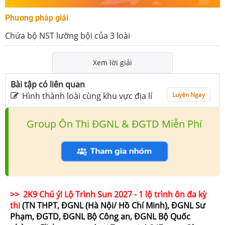
Phương pháp giải
Chứa bộ NST lưỡng bội của 3 loài
Xem lời giải
Bài tập có liên quan
Hình thành loài cùng khu vực địa lí
Luyện Ngay
Group Ôn Thi ĐGNL & ĐGTD Miễn Phí
>> 2K9 Chú ý! Lộ Trình Sun 2027 - 1 lộ trình ôn đa kỳ
thi
(TN THPT, ĐGNL (Hà Nội/ Hồ Chí Minh), ĐGNL Sư
Phạm, ĐGTD, ĐGNL Bộ Công an, ĐGNL Bộ Quốc