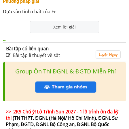
Phương pháp giải
Dựa vào tính chất của Fe
Xem lời giải
...
Bài tập có liên quan
Bài tập lí thuyết về sắt
Luyện Ngay
Group Ôn Thi ĐGNL & ĐGTD Miễn Phí
>> 2K9 Chú ý! Lộ Trình Sun 2027 - 1 lộ trình ôn đa kỳ
thi
(TN THPT, ĐGNL (Hà Nội/ Hồ Chí Minh), ĐGNL Sư
Phạm, ĐGTD, ĐGNL Bộ Công an, ĐGNL Bộ Quốc