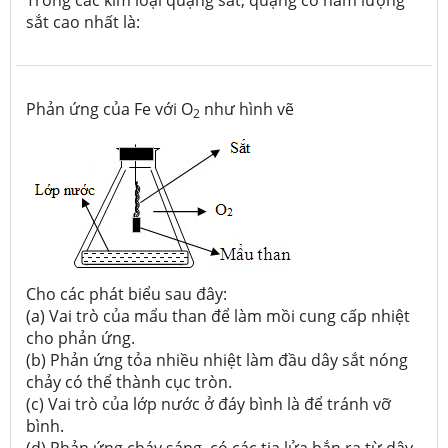
Trong các kim loại quặng sắt, quặng có hàm lượng
sắt cao nhất là:
Phản ứng của Fe với O
như hình vẽ
2
Cho các phát biểu sau đây:
(a) Vai trò của mẩu than để làm mồi cung cấp nhiệt
cho phản ứng.
(b) Phản ứng tỏa nhiều nhiệt làm đầu dây sắt nóng
chảy có thể thành cục tròn.
(c) Vai trò của lớp nước ở đáy bình là để tránh vỡ
bình.