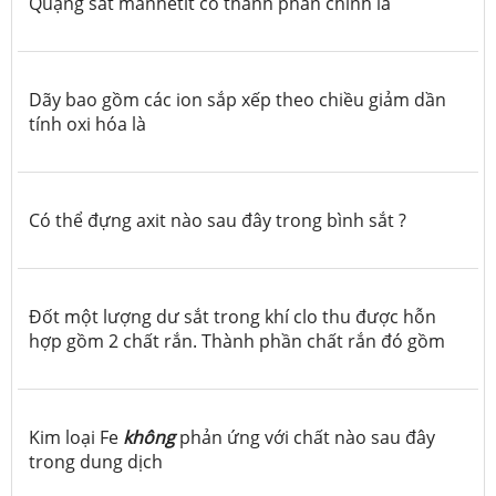
Quặng sắt manhetit có thành phần chính là
Dãy bao gồm các ion sắp xếp theo chiều giảm dần
tính oxi hóa là
Có thể đựng axit nào sau đây trong bình sắt ?
Đốt một lượng dư sắt trong khí clo thu được hỗn
hợp gồm 2 chất rắn. Thành phần chất rắn đó gồm
Kim loại Fe
không
phản ứng với chất nào sau đây
trong dung dịch