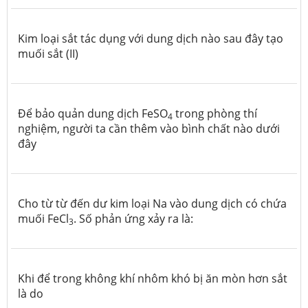
Kim loại sắt tác dụng với dung dịch nào sau đây tạo
muối sắt (II)
Để bảo quản dung dịch FeSO
trong phòng thí
4
nghiệm, người ta cần thêm vào bình chất nào dưới
đây
Cho từ từ đến dư kim loại Na vào dung dịch có chứa
muối FeCl
. Số phản ứng xảy ra là:
3
Khi để trong không khí nhôm khó bị ăn mòn hơn sắt
là do