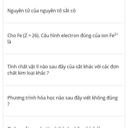
Nguyên tử của nguyên tố sắt có
2+
Cho Fe (Z = 26). Cấu hình electron đúng của ion Fe
là
Tính chất vật lí nào sau đây của sắt khác với các đơn
chất kim loại khác ?
Phương trình hóa học nào sau đây viết không đúng
?