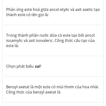
Phản ứng este hoá giữa ancol etylic và axit axetic tạo
thành este có tên gọi là:
Trong thành phần nước dứa có este tạo bởi ancol
isoamylic và axit isovaleric. Công thức cấu tạo của
este là:
Chọn phát biểu
sai
?
Benzyl axetat là một este có mùi thơm của hoa nhài.
Công thức của benzyl axetat là