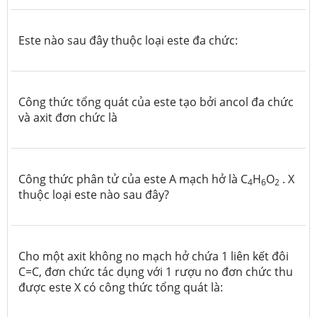
Este nào sau đây thuộc loại este đa chức:
Công thức tổng quát của este tạo bởi ancol đa chức
và axit đơn chức là
Công thức phân tử của este A mạch hở là C
H
O
. X
4
6
2
thuộc loại este nào sau đây?
Cho một axit không no mạch hở chứa 1 liên kết đôi
C=C, đơn chức tác dụng với 1 rượu no đơn chức thu
được este X có công thức tổng quát là: