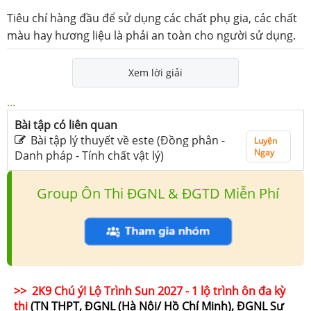
Tiêu chí hàng đầu để sử dụng các chất phụ gia, các chất
màu hay hương liệu là phải an toàn cho người sử dụng.
Xem lời giải
...
Bài tập có liên quan
Bài tập lý thuyết về este (Đồng phân -
Luyện
Ngay
Danh pháp - Tính chất vật lý)
Group Ôn Thi ĐGNL & ĐGTD Miễn Phí
>> 2K9 Chú ý! Lộ Trình Sun 2027 - 1 lộ trình ôn đa kỳ
thi
(TN THPT, ĐGNL (Hà Nội/ Hồ Chí Minh), ĐGNL Sư