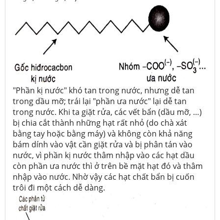
"Phần kị nước" khó tan trong nước, nhưng dễ tan
trong dầu mỡ; trái lại "phần ưa nước" lại dễ tan
trong nước. Khi ta giặt rửa, các vết bẩn (dầu mỡ, …)
bị chia cắt thành những hạt rất nhỏ (do chà xát
bằng tay hoặc bằng máy) và không còn khả năng
bám dính vào vật cần giặt rửa và bị phân tán vào
nước, vì phần kị nước thâm nhập vào các hạt dầu
còn phần ưa nước thì ở trên bề mặt hạt đó và thâm
nhập vào nước. Nhờ vậy các hạt chất bẩn bị cuốn
trôi đi một cách dễ dàng.