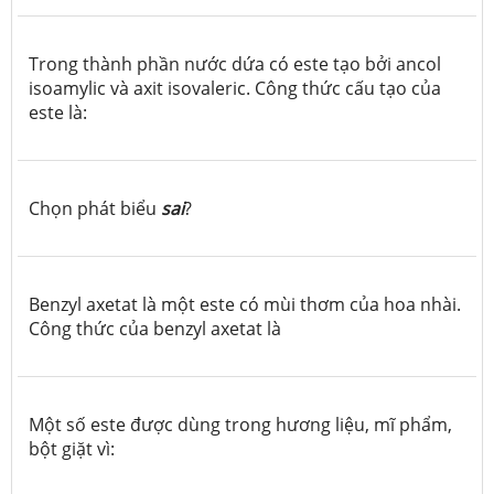
Trong thành phần nước dứa có este tạo bởi ancol
isoamylic và axit isovaleric. Công thức cấu tạo của
este là:
Chọn phát biểu
sai
?
Benzyl axetat là một este có mùi thơm của hoa nhài.
Công thức của benzyl axetat là
Một số este được dùng trong hương liệu, mĩ phẩm,
bột giặt vì: