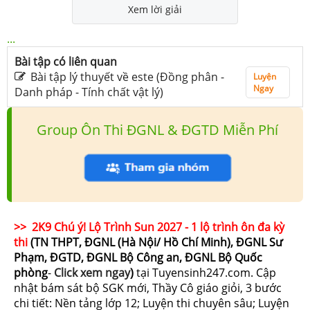
Xem lời giải
...
Bài tập có liên quan
Bài tập lý thuyết về este (Đồng phân -
Luyện
Ngay
Danh pháp - Tính chất vật lý)
Group Ôn Thi ĐGNL & ĐGTD Miễn Phí
>> 2K9 Chú ý! Lộ Trình Sun 2027 - 1 lộ trình ôn đa kỳ
thi
(TN THPT, ĐGNL (Hà Nội/ Hồ Chí Minh), ĐGNL Sư
Phạm, ĐGTD, ĐGNL Bộ Công an, ĐGNL Bộ Quốc
phòng
-
Click xem ngay
)
tại Tuyensinh247.com.
Cập
nhật bám sát bộ SGK mới, Thầy Cô giáo giỏi, 3 bước
chi tiết: Nền tảng lớp 12; Luyện thi chuyên sâu; Luyện