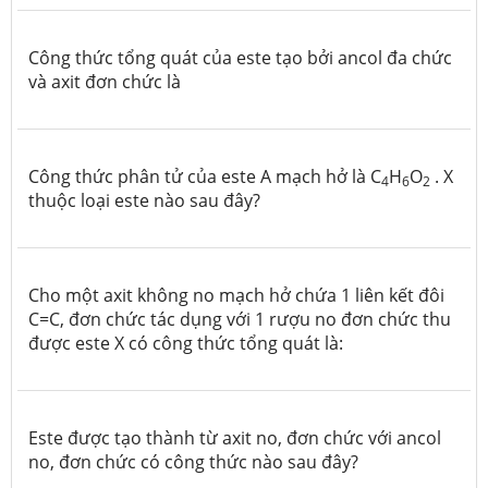
Công thức tổng quát của este tạo bởi ancol đa chức
và axit đơn chức là
Công thức phân tử của este A mạch hở là C
H
O
. X
4
6
2
thuộc loại este nào sau đây?
Cho một axit không no mạch hở chứa 1 liên kết đôi
C=C, đơn chức tác dụng với 1 rượu no đơn chức thu
được este X có công thức tổng quát là:
Este được tạo thành từ axit no, đơn chức với ancol
no, đơn chức có công thức nào sau đây?