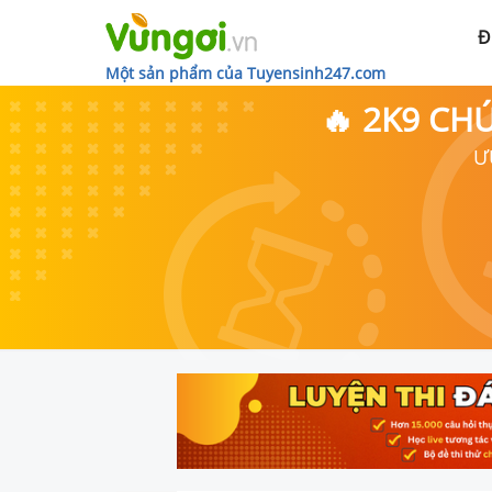
Đ
Một sản phẩm của Tuyensinh247.com
🔥 2K9 CH
Ư