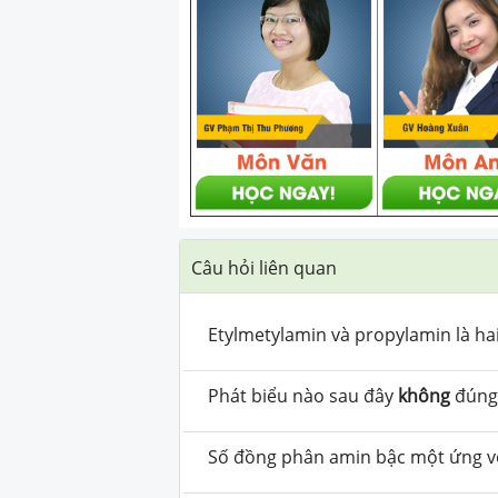
Câu hỏi liên quan
Etylmetylamin và propylamin là ha
Phát biểu nào sau đây
không
đúng
Số đồng phân amin bậc một ứng vớ