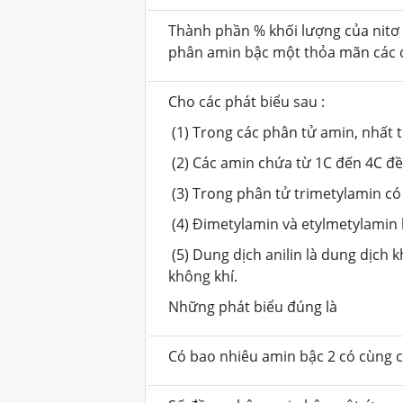
Thành phần % khối lượng của nitơ
phân amin bậc một thỏa mãn các d
Cho các phát biểu sau :
(1) Trong các phân tử amin, nhất t
(2) Các amin chứa từ 1C đến 4C đều
(3) Trong phân tử trimetylamin có 
(4) Đimetylamin và etylmetylamin l
(5) Dung dịch anilin là dung dịch
không khí.
Những phát biểu đúng là
Có bao nhiêu amin bậc 2 có cùng 