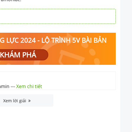
 LỰC 2024 - LỘ TRÌNH 5V BÀI BẢN
KHÁM PHÁ
 amin
---
Xem chi tiết
Xem lời giải