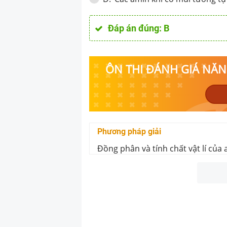
Đáp án đúng:
B
ÔN THI ĐÁNH GIÁ NĂNG
Phương pháp giải
Đồng phân và tính chất vật lí của