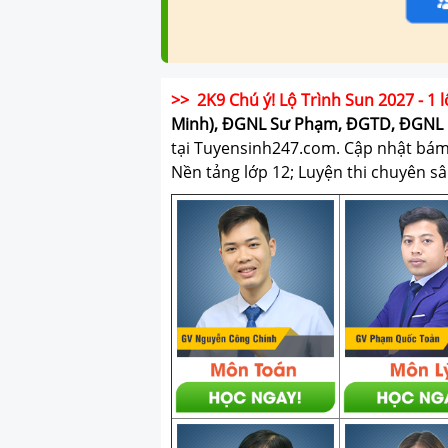
>> 2K9 Chú ý! Lộ Trình Sun 2027 - 1 l
Minh), ĐGNL Sư Phạm, ĐGTD, ĐGNL 
tại Tuyensinh247.com.
Cập nhật bám s
Nền tảng lớp 12; Luyện thi chuyên sâ