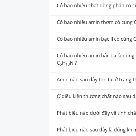
Có bao nhiêu chất đồng phân có c
Có bao nhiêu amin thơm có cùng 
Có bao nhiêu amin bậc II có cùng 
Có bao nhiêu amin bậc ba là đồng
C
H
N ?
5
13
Amin nào sau đây tồn tại ở trạng t
Ở điều kiện thường chất nào sau đâ
Phát biểu nào dưới đây về tính chấ
Phát biểu nào sau đây là đúng khi 