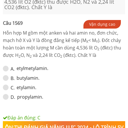
4,536 lít O2 (đktc) thu được H2O, N2 và 2,24 lít
CO2 (đktc). Chất Y là
Câu
1569
Vận dụng cao
Hỗn hợp M gồm một anken và hai amin no, đơn chức,
mạch hở X và Y là đồng đẳng kế tiếp (M
< M
). Đốt cháy
X
Y
hoàn toàn một lượng M cần dùng 4,536 lít O
(đktc) thu
2
được H
O, N
và 2,24 lít CO
(đktc). Chất Y là
2
2
2
etylmetylamin.
A
.
butylamin.
B
.
etylamin.
C
.
propylamin.
D
.
Đáp án đúng:
C
ÔN THI ĐÁNH GIÁ NĂNG LỰC 2024 - LỘ TRÌNH 5V