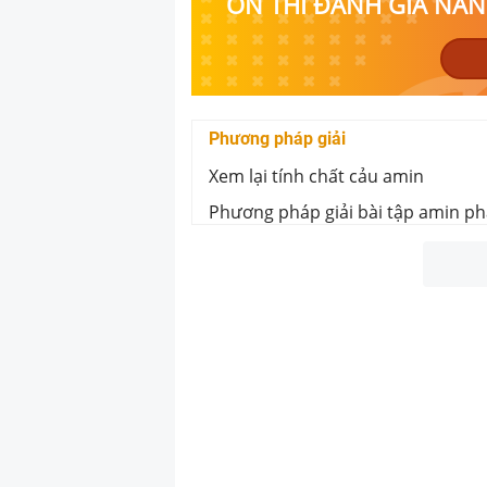
ÔN THI ĐÁNH GIÁ NĂNG
Phương pháp giải
Xem lại tính chất cảu amin
Phương pháp giải bài tập amin ph