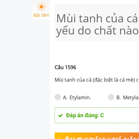
Mùi tanh của cá 
Bật đèn
yếu do chất nào
Câu
1596
Mùi tanh của cá (đặc biệt là cá mè)
Etylamin.
Metyla
A
.
B
.
Đáp án đúng:
C