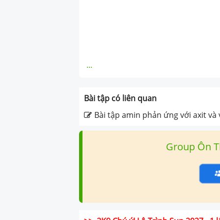
...
Bài tập có liên quan
Bài tập amin phản ứng với axit và
Group Ôn T