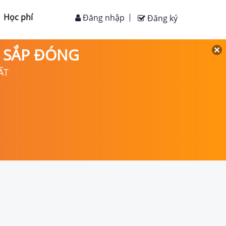
Học phí
Đăng nhập
Đăng ký
D SẮP ĐÓNG
ẤT