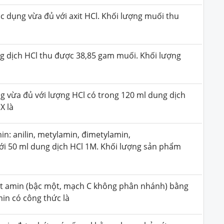
ác dụng vừa đủ với axit HCl. Khối lượng muối thu
ng dịch HCl thu được 38,85 gam muối. Khối lượng
g vừa đủ với lượng HCl có trong 120 ml dung dịch
X là
n: anilin, metylamin, đimetylamin,
ới 50 ml dung dịch HCl 1M. Khối lượng sản phẩm
t amin (bậc một, mạch C không phân nhánh) bằng
min có công thức là