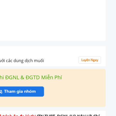
 với các dung dịch muối
Luyện Ngay
hi ĐGNL & ĐGTD Miễn Phí