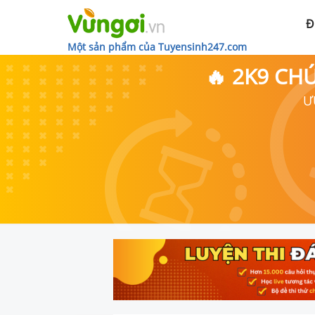
Đ
Một sản phẩm của Tuyensinh247.com
🔥 2K9 CH
Ư