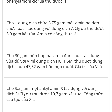
phenylamoni clorua thu được là
Cho 1 dung dịch chứa 6,75 gam một amin no đơn
chức, bậc I tác dụng với dung dịch AlCl
dư thu được
3
3,9 gam kết tủa. Amin có công thức là
Cho 30 gam hỗn hợp hai amin đơn chức tác dụng
vừa đủ với V ml dung dịch HCl 1,5M, thu được dung
dịch chứa 47,52 gam hỗn hợp muối. Giá trị của V là
Cho 9,3 gam một ankyl amin X tác dụng với dung
dịch FeCl
dư thu được 10,7 gam kết tủa. Công thức
3
cấu tạo của X là