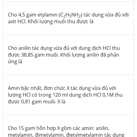
Cho 4,5 gam etylamin (C
H
NH
) tác dụng vừa đủ với
2
5
2
axit HCl. Khối lượng muối thu được là
Cho anilin tác dụng vừa đủ với dung dịch HCl thu
được 38,85 gam muối. Khối lượng anilin đã phản
ứng là
Amin bậc nhất, đơn chức X tác dụng vừa đủ với
lượng HCl có trong 120 ml dung dịch HCl 0,1M thu
được 0,81 gam muối. X là
Cho 15 gam hỗn hợp X gồm các amin: anilin,
metylamin, đimetylamin, đietylmetylamin tác dụng