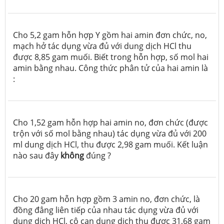
Cho 5,2 gam hỗn hợp Y gồm hai amin đơn chức, no,
mạch hở tác dụng vừa đủ với dung dịch HCl thu
được 8,85 gam muối. Biết trong hỗn hợp, số mol hai
amin bằng nhau. Công thức phân tử của hai amin là
:
Cho 1,52 gam hỗn hợp hai amin no, đơn chức (được
trộn với số mol bằng nhau) tác dụng vừa đủ với 200
ml dung dịch HCl, thu được 2,98 gam muối. Kết luận
nào sau đây
không
đúng ?
Cho 20 gam hỗn hợp gồm 3 amin no, đơn chức, là
đồng đẳng liên tiếp của nhau tác dụng vừa đủ với
dung dịch HCl, cô cạn dung dịch thu được 31,68 gam