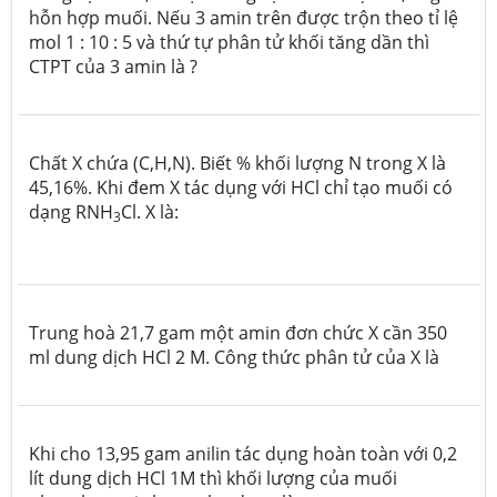
hỗn hợp muối. Nếu 3 amin trên được trộn theo tỉ lệ
mol 1 : 10 : 5 và thứ tự phân tử khối tăng dần thì
CTPT của 3 amin là ?
Chất X chứa (C,H,N). Biết % khối lượng N trong X là
45,16%. Khi đem X tác dụng với HCl chỉ tạo muối có
dạng RNH
Cl. X là:
3
Trung hoà 21,7 gam một amin đơn chức X cần 350
ml dung dịch HCl 2 M. Công thức phân tử của X là
Khi cho 13,95 gam anilin tác dụng hoàn toàn với 0,2
lít dung dịch HCl 1M thì khối lượng của muối