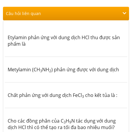
Câu hỏi liên quan
Etylamin phản ứng với dung dịch HCl thu được sản
phẩm là
Metylamin (CH
NH
) phản ứng được với dung dịch
3
2
Chất phản ứng với dung dịch FeCl
cho kết tủa là :
3
Cho các đồng phân của C
H
N tác dụng với dung
3
9
dịch HCl thì có thể tạo ra tối đa bao nhiêu muối?