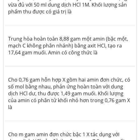
vừa đủ với 50 ml dung dịch HCl 1M. Khối lượng sản
phẩm thu được có giá trị là
Trung hòa hoàn toàn 8,88 gam một amin (bậc một,
mạch C không phân nhánh) bằng axit HCl, tạo ra
17,64 gam muối. Amin có công thức là
Cho 0,76 gam hỗn hợp X gồm hai amin đơn chức, có
số mol bằng nhau, phản ứng hoàn toàn với dung
dịch HCl dư, thu được 1,49 gam muối. Khối lượng
của amin có phân tử khối nhỏ hơn trong 0,76 gam X
là
Cho m gam amin đơn chức bậc 1 X tác dụng với