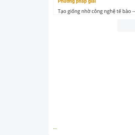
Phương pháp giải
Tạo giống nhờ công nghệ tế bào
-
...