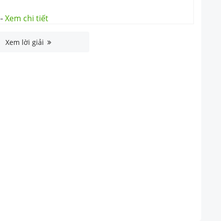
--
Xem chi tiết
Xem lời giải