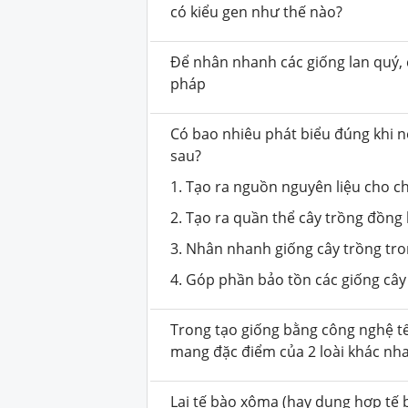
có kiểu gen như thế nào?
Để nhân nhanh các giống lan quý,
pháp
Có bao nhiêu phát biểu đúng khi nó
sau?
1. Tạo ra nguồn nguyên liệu cho c
2. Tạo ra quần thể cây trồng đồng 
3. Nhân nhanh giống cây trồng tro
4. Góp phần bảo tồn các giống cây
Trong tạo giống bằng công nghệ tế
mang đặc điểm của 2 loài khác n
Lai tế bào xôma (hay dung hợp tế b