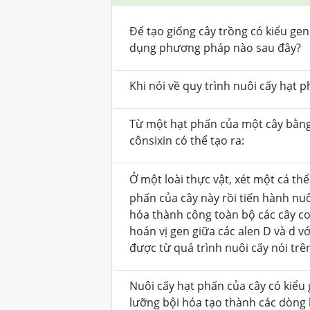
Để tạo giống cây trồng có kiểu gen
dụng phương pháp nào sau đây?
Khi nói về quy trình nuôi cấy hạt 
Từ một hạt phấn của một cây bằng
cônsixin có thể tạo ra:
Ở một loài thực vật, xét một cá th
phấn của cây này rồi tiến hành nuô
hóa thành công toàn bộ các cây co
hoán vị gen giữa các alen D và d vớ
được từ quá trình nuôi cấy nói trên
Nuôi cấy hạt phấn của cây có kiể
lưỡng bội hóa tạo thành các dòng 