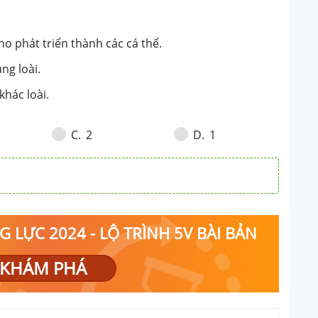
ho phát triển thành các cá thể.
ng loài.
khác loài.
2
1
C
.
D
.
 LỰC 2024 - LỘ TRÌNH 5V BÀI BẢN
KHÁM PHÁ