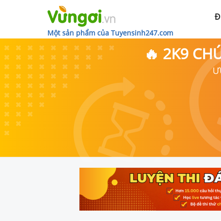
Đ
Một sản phẩm của Tuyensinh247.com
🔥 2K9 CH
Ư