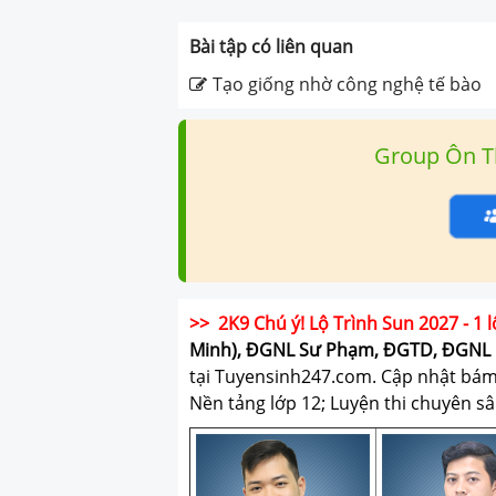
Bài tập có liên quan
Tạo giống nhờ công nghệ tế bào
Group Ôn T
>> 2K9 Chú ý! Lộ Trình Sun 2027 - 1 l
Minh), ĐGNL Sư Phạm, ĐGTD, ĐGNL 
tại Tuyensinh247.com.
Cập nhật bám s
Nền tảng lớp 12; Luyện thi chuyên sâ