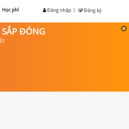
Học phí
Đăng nhập
Đăng ký
D SẮP ĐÓNG
ẤT