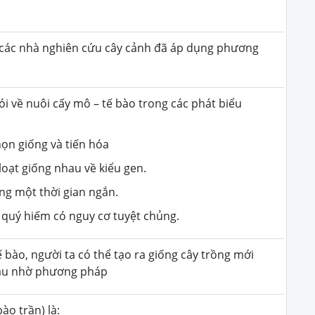
 các nhà nghiên cứu cây cảnh đã áp dụng phương
i về nuôi cấy mô – tế bào trong các phát biểu
họn giống và tiến hóa
loạt giống nhau về kiểu gen.
ng một thời gian ngắn.
 quý hiếm có nguy cơ tuyệt chủng.
 bào, người ta có thể tạo ra giống cây trồng mới
hau nhờ phương pháp
ào trần) là: