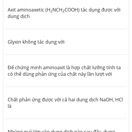
Axit aminoaxetic (H
NCH
COOH) tác dụng được với
2
2
dung dịch
Glyxin không tác dụng với
Để chứng minh aminoaxit là hợp chất lưỡng tính ta
có thể dùng phản ứng của chất này lần lượt với
Chất phản ứng được với cả hai dung dịch NaOH, HCl
là
Nhúng quỳ tím vào dung dịch nào sau đây, dung