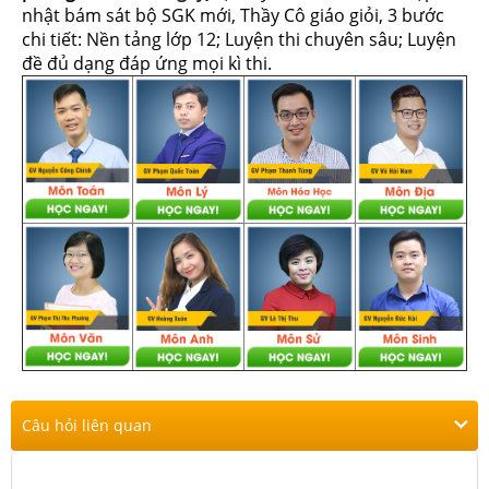
nhật bám sát bộ SGK mới, Thầy Cô giáo giỏi, 3 bước
chi tiết: Nền tảng lớp 12; Luyện thi chuyên sâu; Luyện
đề đủ dạng đáp ứng mọi kì thi.
Câu hỏi liên quan