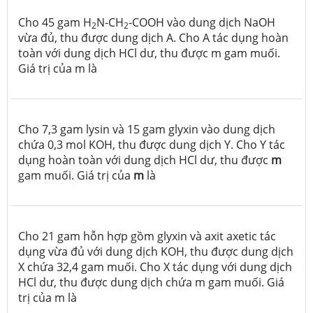
Cho 45 gam H
N-CH
-COOH vào dung dịch NaOH
2
2
vừa đủ, thu được dung dịch A. Cho A tác dụng hoàn
toàn với dung dịch HCl dư, thu được m gam muối.
Giá trị của m là
Cho 7,3 gam lysin và 15 gam glyxin vào dung dịch
chứa 0,3 mol KOH, thu được dung dịch Y. Cho Y tác
dụng hoàn toàn với dung dịch HCl dư, thu được
m
gam muối. Giá trị của
m
là
Cho 21 gam hỗn hợp gồm glyxin và axit axetic tác
dụng vừa đủ với dung dịch KOH, thu được dung dịch
X chứa 32,4 gam muối. Cho X tác dụng với dung dịch
HCl dư, thu được dung dịch chứa m gam muối. Giá
trị của m là