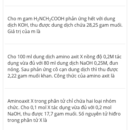
Cho m gam H
NCH
COOH phản ứng hết với dung
2
2
dịch KOH, thu được dung dịch chứa 28,25 gam muối.
Giá trị của m là
Cho 100 ml dung dịch amino axit X nồng độ 0,2M tác
dụng vừa đủ với 80 ml dung dịch NaOH 0,25M, đun
nóng. Sau phản ứng cô cạn dung dịch thì thu được
2,22 gam muối khan. Công thức của amino axit là
Aminoaxit X trong phân tử chỉ chứa hai loại nhóm
chức. Cho 0,1 mol X tác dụng vừa đủ với 0,2 mol
NaOH, thu được 17,7 gam muối. Số nguyên tử hiđro
trong phân tử X là