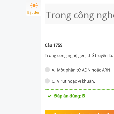
Trong công nghệ
Bật đèn
Câu
1759
Trong công nghệ gen, thể truyền là:
Một phân tử ADN hoặc ARN
A
.
Virut hoặc vi khuẩn.
C
.
Đáp án đúng:
B