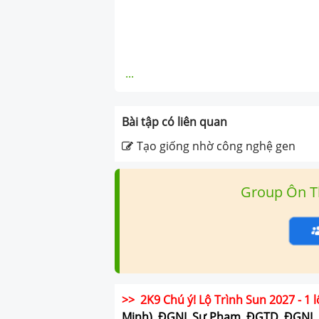
...
Bài tập có liên quan
Tạo giống nhờ công nghệ gen
Group Ôn T
>> 2K9 Chú ý! Lộ Trình Sun 2027 - 1 l
Minh), ĐGNL Sư Phạm, ĐGTD, ĐGNL 