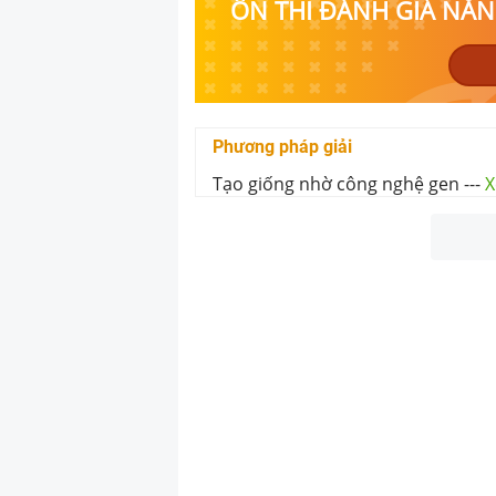
ÔN THI ĐÁNH GIÁ NĂNG
Phương pháp giải
Tạo giống nhờ công nghệ gen
---
X