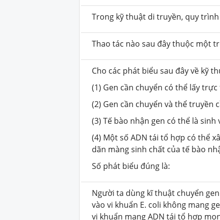
Trong kỹ thuật di truyền, quy trìn
Thao tác nào sau đây thuộc một t
Cho các phát biểu sau đây về kỹ t
(1) Gen cần chuyển có thể lấy trực
(2) Gen cần chuyển và thể truyền c
(3) Tế bào nhận gen có thể là sinh
(4) Một số ADN tái tổ hợp có thể
dãn màng sinh chất của tế bào nh
Số phát biểu đúng là:
Người ta dùng kĩ thuật chuyển gen
vào vi khuẩn E. coli không mang g
vi khuẩn mang ADN tái tổ hợp mon