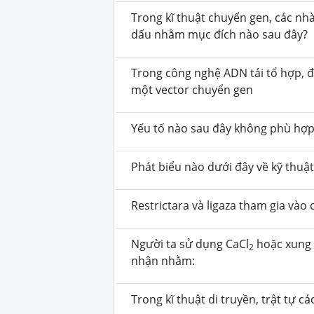
Trong kĩ thuật chuyển gen, các n
dấu nhằm mục đích nào sau đây?
Trong công nghệ ADN tái tổ hợp, đi
một vector chuyển gen
Yếu tố nào sau đây không phù hợp
Phát biểu nào dưới đây về kỹ thuậ
Restrictara và ligaza tham gia vào
Người ta sử dụng CaCl
hoặc xung 
2
nhận nhằm:
Trong kĩ thuật di truyền, trật tự 