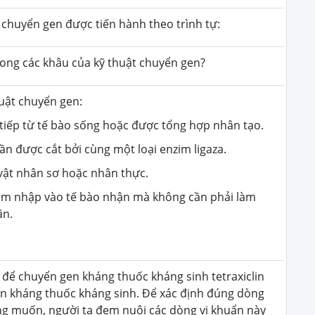
h chuyển gen được tiến hành theo trình tự:
rong các khâu của kỹ thuật chuyển gen?
huật chuyển gen:
 tiếp từ tế bào sống hoặc được tổng hợp nhân tạo.
ần được cắt bởi cùng một loại enzim ligaza.
 vật nhân sơ hoặc nhân thực.
 xâm nhập vào tế bào nhận mà không cần phải làm
ận.
 để chuyển gen kháng thuốc kháng sinh tetraxiclin
en kháng thuốc kháng sinh. Để xác định đúng dòng
g muốn, người ta đem nuôi các dòng vi khuẩn này