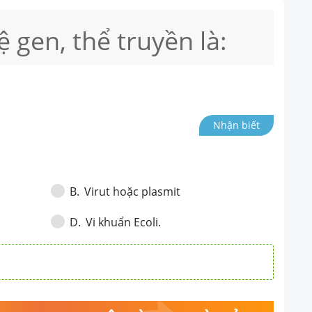
 gen, thể truyền là:
Nhận biết
Virut hoặc plasmit
B
.
Vi khuẩn Ecoli.
D
.