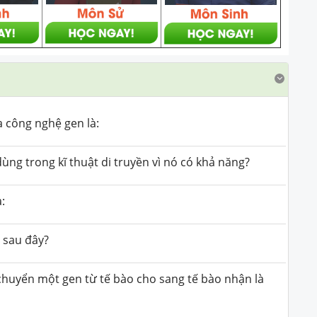
a công nghệ gen là:
dùng trong kĩ thuật di truyền vì nó có khả năng?
:
 sau đây?
chuyển một gen từ tế bào cho sang tế bào nhận là