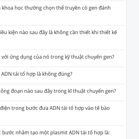
hà khoa học thường chọn thể truyền có gen đánh
ều kiện nào sau đây là không cần thiết khi thiết kế
 với ứng dụng của nó trong kỹ thuật chuyển gen?
t ADN tái tổ hợp là không đúng?
 công đoạn nào sau đây trong kĩ thuật chuyển gen?
điện trong bước đưa ADN tái tổ hợp vào tế bào
các bước nhằm tạo một plasmit ADN tái tổ hợp là: