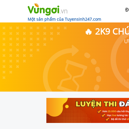
Đ
Một sản phẩm của Tuyensinh247.com
🔥 2K9 CH
Ư