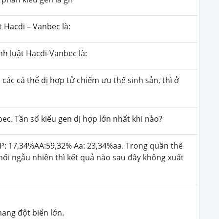
t Hacdi – Vanbec là:
nh luật Hacđi-Vanbec là:
các cá thể dị hợp tử chiếm ưu thế sinh sản, thì ở
c. Tần số kiểu gen dị hợp lớn nhất khi nào?
 P: 17,34%AA:59,32% Aa: 23,34%aa. Trong quần thể
 phối ngẫu nhiên thì kết quả nào sau đây không xuất
 mang đột biến lớn.