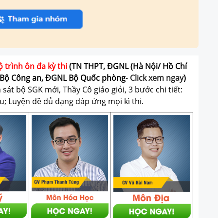
ộ trình ôn đa kỳ thi
(TN THPT, ĐGNL (Hà Nội/ Hồ Chí
Bộ Công an, ĐGNL Bộ Quốc phòng
-
Click xem ngay
)
át bộ SGK mới, Thầy Cô giáo giỏi, 3 bước chi tiết:
u; Luyện đề đủ dạng đáp ứng mọi kì thi.