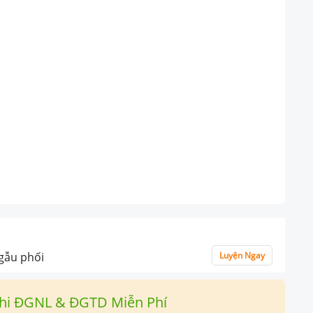
ngẫu phối
Luyện Ngay
hi ĐGNL & ĐGTD Miễn Phí