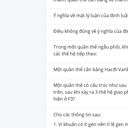
Ý nghĩa về mặt lý luận của định luậ
Điều không đúng về ý nghĩa của đị
Trong một quần thể ngẫu phối, khi 
các thế hệ tiếp theo:
Một quần thể cân bằng Hacđi-Vanbe
Một quần thể có cấu trúc như sau
trên, sau khi xảy ra 3 thế hệ giao
hiện ở F3?
Cho các thông tin sau:
1. Vi khuẩn có ít gen nên tỉ lệ gen