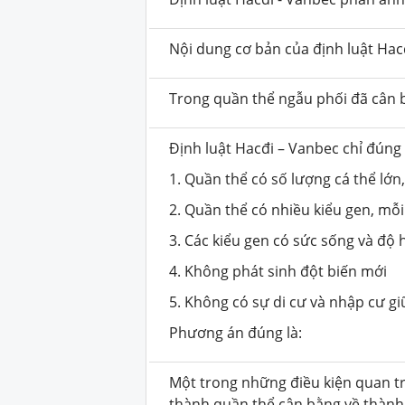
Nội dung cơ bản của định luật Hacđ
Trong quần thể ngẫu phối đã cân bằn
Định luật Hacđi – Vanbec chỉ đúng
1. Quần thể có số lượng cá thể lớn
2. Quần thể có nhiều kiểu gen, mỗi
3. Các kiểu gen có sức sống và độ
4. Không phát sinh đột biến mới
5. Không có sự di cư và nhập cư g
Phương án đúng là:
Một trong những điều kiện quan t
thành quần thể cân bằng về thành 