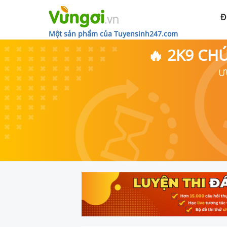
Đ
Một sản phẩm của Tuyensinh247.com
🔥 2K9 CH
Ư