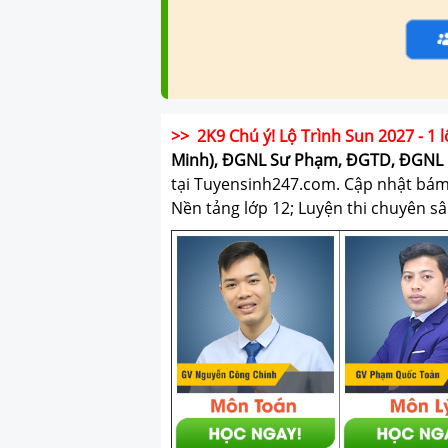
>> 2K9 Chú ý! Lộ Trình Sun 2027 - 1 l
Minh), ĐGNL Sư Phạm, ĐGTD, ĐGNL 
tại Tuyensinh247.com.
Cập nhật bám s
Nền tảng lớp 12; Luyện thi chuyên sâ