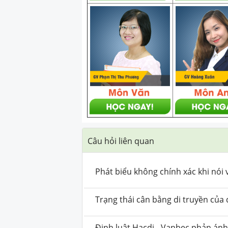
Câu hỏi liên quan
Phát biểu không chính xác khi nói
Trạng thái cân bằng di truyền của 
Định luật Hacdi - Vanbec phản ánh