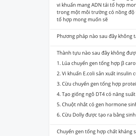
vi khuẩn mang ADN tái tổ hợp mon
trong một môi trường có nồng độ t
tổ hợp mong muốn sẽ
Phương pháp nào sau đây không tạ
Thành tựu nào sau đây không được
1. Lúa chuyển gen tổng hợp β car
2. Vi khuẩn E.coli sản xuất insulin
3. Cừu chuyển gen tổng hợp prote
4. Tạo giống ngô DT4 có năng suất
5. Chuột nhắt có gen hormone sin
6. Cừu Dolly được tạo ra bằng sinh
Chuyển gen tổng hợp chất kháng s