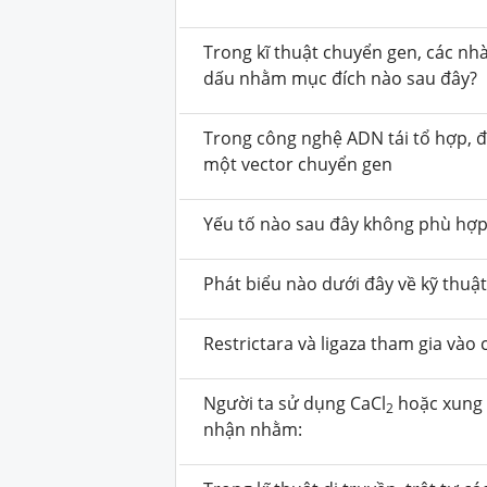
Trong kĩ thuật chuyển gen, các n
dấu nhằm mục đích nào sau đây?
Trong công nghệ ADN tái tổ hợp, đi
một vector chuyển gen
Yếu tố nào sau đây không phù hợp
Phát biểu nào dưới đây về kỹ thuậ
Restrictara và ligaza tham gia vào
Người ta sử dụng CaCl
hoặc xung 
2
nhận nhằm: