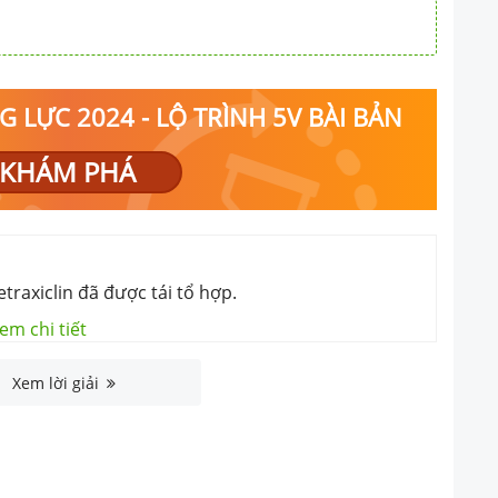
 LỰC 2024 - LỘ TRÌNH 5V BÀI BẢN
KHÁM PHÁ
raxiclin đã được tái tổ hợp.
em chi tiết
Xem lời giải