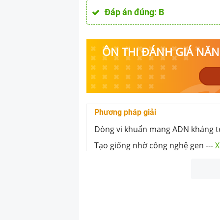
Đáp án đúng:
B
ÔN THI ĐÁNH GIÁ NĂNG
Phương pháp giải
Dòng vi khuẩn mang ADN kháng tet
Tạo giống nhờ công nghệ gen
---
X