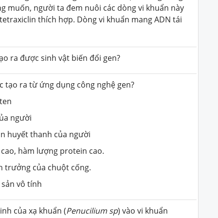
g muốn, người ta đem nuôi các dòng vi khuẩn này
etraxiclin thích hợp. Dòng vi khuẩn mang ADN tái
o ra được sinh vật biến đổi gen?
 tạo ra từ ứng dụng công nghệ gen?
oten
 của người
in huyết thanh của người
 cao, hàm lượng protein cao.
h trưởng của chuột cống.
 sản vô tính
inh của xạ khuẩn (
Penucilium sp
) vào vi khuẩn