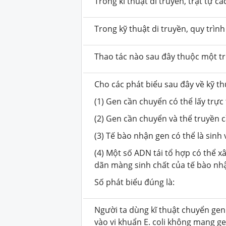
Trong kĩ thuật di truyền, trật tự 
Trong kỹ thuật di truyền, quy trìn
Thao tác nào sau đây thuộc một t
Cho các phát biểu sau đây về kỹ t
(1) Gen cần chuyển có thể lấy trực
(2) Gen cần chuyển và thể truyền c
(3) Tế bào nhận gen có thể là sinh
(4) Một số ADN tái tổ hợp có thể
dãn màng sinh chất của tế bào nh
Số phát biểu đúng là:
Người ta dùng kĩ thuật chuyển gen
vào vi khuẩn E. coli không mang g