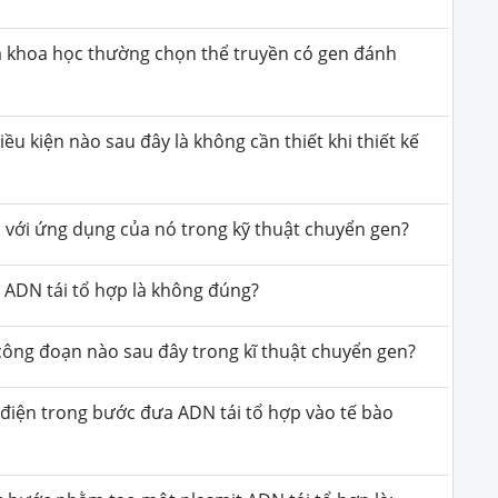
hà khoa học thường chọn thể truyền có gen đánh
ều kiện nào sau đây là không cần thiết khi thiết kế
 với ứng dụng của nó trong kỹ thuật chuyển gen?
t ADN tái tổ hợp là không đúng?
 công đoạn nào sau đây trong kĩ thuật chuyển gen?
điện trong bước đưa ADN tái tổ hợp vào tế bào