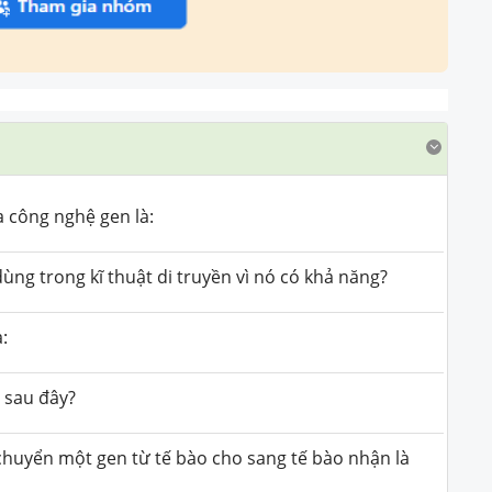
a công nghệ gen là:
dùng trong kĩ thuật di truyền vì nó có khả năng?
:
 sau đây?
chuyển một gen từ tế bào cho sang tế bào nhận là