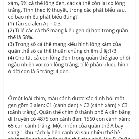
xám, 9% cá thể lông đen, các cá thể còn lại có lông
trắng. Tính theo lý thuyết, trong các phát biểu sau,
có bao nhiêu phát biểu đúng?
(1) Tần số alen A
= 0,3.
2
(2) Tỉ lệ các cá thể mang kiểu gen dị hợp trong quần
thể là 58%.
(3) Trong số cá thể mang kiểu hình lông xám của
quần thể số cá thể thuần chủng chiếm tỉ lệ:1/3.
(4) Cho tất cả con lông đen trong quần thể giao phối
ngẫu nhiên với con lông trắng, tỉ lệ phân li kiểu hình
ở đời con là 5 trắng: 4 đen.
Ở một loài chim, màu cánh được xác định bởi một
gen gồm 3 alen: C1 (cánh đen) > C2 (cánh xám) > C3
(cánh trắng). Quần thể chim ở thành phố A cân bằng
di truyền có 4875 con cánh đen; 1560 con cánh xám;
65 con cánh trắng. Một nhóm của quần thể A bay
sang 1 khu cách ly bên cạnh và sau nhiều thế hệ