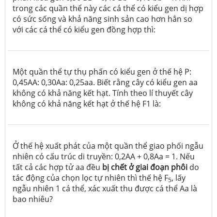
trong các quần thể này các cá thể có kiểu gen dị hợp
có sức sống và khả năng sinh sản cao hơn hẳn so
với các cá thể có kiểu gen đồng hợp thì:
Một quần thể tự thụ phấn có kiểu gen ở thế hệ P:
0,45AA: 0,30Aa: 0,25aa. Biết rằng cây có kiểu gen aa
không có khả năng kết hạt. Tính theo lí thuyết cây
không có khả năng kết hạt ở thế hệ F
1
là:
Ở thế hệ xuất phát của một quần thể giao phối ngẫu
nhiên có cấu trúc di truyền: 0,2AA + 0,8Aa = 1. Nếu
tất cả các hợp tử aa đều
bị chết ở giai đoạn phôi
do
tác động của chọn lọc tự nhiên thì thế hệ F
, lấy
5
ngẫu nhiên 1 cá thể, xác xuất thu được cá thể Aa là
bao nhiêu?