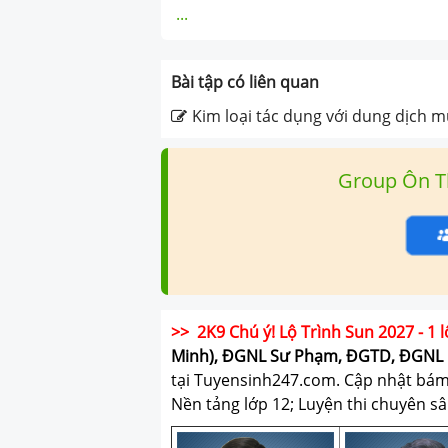
...
Bài tập có liên quan
Kim loại tác dụng với dung dịch m
Group Ôn T
>> 2K9 Chú ý! Lộ Trình Sun 2027 - 1 l
Minh), ĐGNL Sư Phạm, ĐGTD, ĐGNL 
tại Tuyensinh247.com.
Cập nhật bám s
Nền tảng lớp 12; Luyện thi chuyên sâ