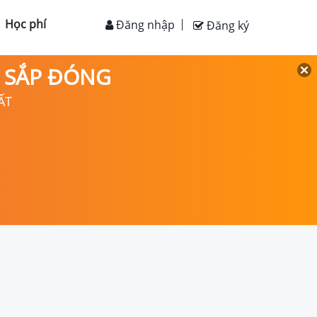
Học phí
Đăng nhập
Đăng ký
D SẮP ĐÓNG
ẤT