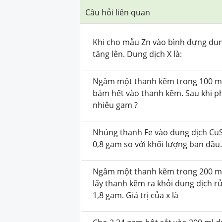
Câu hỏi liên quan
Khi cho mẫu Zn vào bình đựng dung
tăng lên. Dung dịch X là:
Ngâm một thanh kẽm trong 100 m
bám hết vào thanh kẽm. Sau khi p
nhiêu gam ?
Nhúng thanh Fe vào dung dịch Cu
0,8 gam so với khối lượng ban đầu.
Ngâm một thanh kẽm trong 200 ml
lấy thanh kẽm ra khỏi dung dịch r
1,8 gam. Giá trị của x là