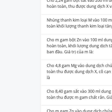
Cho 2,24 gam bột sắt vào 200 ml 
hoàn toàn, thu được dung dịch X và
Nhúng thanh kim loại M vào 100 m
toàn khối lượng thanh kim loại tăn
Cho m gam bột Zn vào 100 ml dung
hoàn toàn, khối lượng dung dịch t
ban đầu. Giá trị của m là:
Cho 4,8 gam Mg vào dung dịch chứ
toàn thu được dung dịch X, cô cạn
là
Cho 8,40 gam sắt vào 300 ml dung
toàn thu được m gam chất rắn. Giá 
Cho m gam Zn vào dung dịch chứa 