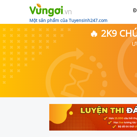
Đ
Một sản phẩm của Tuyensinh247.com
🔥 2K9 CH
Ư