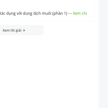
 tác dụng với dung dịch muối (phần 1)
---
Xem chi
Xem lời giải