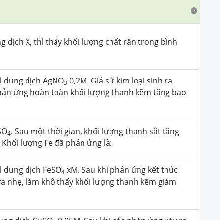
 dịch X, thì thấy khối lượng chất rắn trong bình
l dung dịch AgNO
0,2M. Giả sử kim loại sinh ra
3
hản ứng hoàn toàn khối lượng thanh kẽm tăng bao
SO
. Sau một thời gian, khối lượng thanh sắt tăng
4
 Khối lượng Fe đã phản ứng là:
 dung dịch FeSO
xM. Sau khi phản ứng kết thúc
4
ửa nhẹ, làm khô thấy khối lượng thanh kẽm giảm