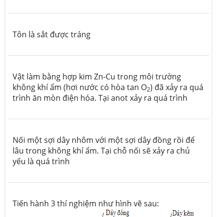
Tôn là sắt được tráng
Vật làm bằng hợp kim Zn-Cu trong môi trường
không khí ẩm (hơi nước có hòa tan O
) đã xảy ra quá
2
trình ăn mòn điện hóa. Tại anot xảy ra quá trình
Nối một sợi dây nhôm với một sợi dây đồng rồi để
lâu trong không khí ẩm. Tại chỗ nối sẽ xảy ra chủ
yếu là quá trình
Tiến hành 3 thí nghiệm như hình vẽ sau: