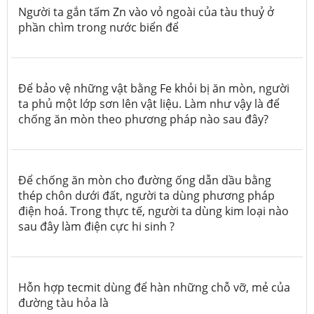
Người ta gắn tấm Zn vào vỏ ngoài của tàu thuỷ ở
phần chìm trong nước biển để
Để bảo vệ những vật bằng Fe khỏi bị ăn mòn, người
ta phủ một lớp sơn lên vật liệu. Làm như vậy là để
chống ăn mòn theo phương pháp nào sau đây?
Để chống ăn mòn cho đường ống dẫn dầu bằng
thép chôn dưới đất, người ta dùng phương pháp
điện hoá. Trong thực tế, người ta dùng kim loại nào
sau đây làm điện cực hi sinh ?
Hỗn hợp tecmit dùng để hàn những chỗ vỡ, mẻ của
đường tàu hỏa là