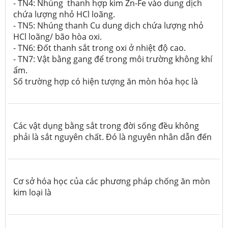
- TN4: Nhúng thanh hợp kim Zn-Fe vào dung dịch
chứa lượng nhỏ HCl loãng.
- TN5: Nhúng thanh Cu dung dịch chứa lượng nhỏ
HCl loãng/ bão hòa oxi.
- TN6: Đốt thanh sắt trong oxi ở nhiệt độ cao.
- TN7: Vật bằng gang để trong môi trường không khí
ẩm.
Số trường hợp có hiện tượng ăn mòn hóa học là
Các vật dụng bằng sắt trong đời sống đều không
phải là sắt nguyên chất. Đó là nguyên nhân dẫn đến
Cơ sở hóa học của các phương pháp chống ăn mòn
kim loại là