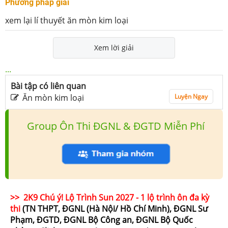
Phương pháp giải
xem lại lí thuyết ăn mòn kim loại
Xem lời giải
...
Bài tập có liên quan
Ăn mòn kim loại
Luyện Ngay
Group Ôn Thi ĐGNL & ĐGTD Miễn Phí
>> 2K9 Chú ý! Lộ Trình Sun 2027 - 1 lộ trình ôn đa kỳ
thi
(TN THPT, ĐGNL (Hà Nội/ Hồ Chí Minh), ĐGNL Sư
Phạm, ĐGTD, ĐGNL Bộ Công an, ĐGNL Bộ Quốc