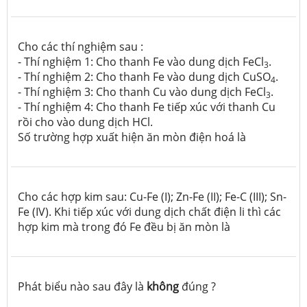
Cho các thí nghiệm sau :
- Thí nghiệm 1: Cho thanh Fe vào dung dịch FeCl
.
3
- Thí nghiệm 2: Cho thanh Fe vào dung dịch CuSO
.
4
- Thí nghiệm 3: Cho thanh Cu vào dung dịch FeCl
.
3
- Thí nghiệm 4: Cho thanh Fe tiếp xúc với thanh Cu
rồi cho vào dung dịch HCl.
Số trường hợp xuất hiện ăn mòn điện hoá là
Cho các hợp kim sau: Cu-Fe (I); Zn-Fe (II); Fe-C (III); Sn-
Fe (IV). Khi tiếp xúc với dung dịch chất điện li thì các
hợp kim mà trong đó Fe đều bị ăn mòn là
Phát biểu nào sau đây là
không
đúng ?