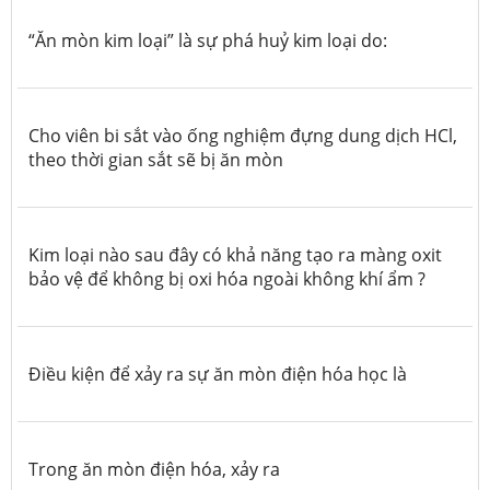
“Ăn mòn kim loại” là sự phá huỷ kim loại do:
Cho viên bi sắt vào ống nghiệm đựng dung dịch HCl,
theo thời gian sắt sẽ bị ăn mòn
Kim loại nào sau đây có khả năng tạo ra màng oxit
bảo vệ để không bị oxi hóa ngoài không khí ẩm ?
Điều kiện để xảy ra sự ăn mòn điện hóa học là
Trong ăn mòn điện hóa, xảy ra