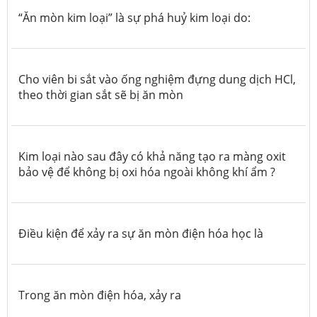
“Ăn mòn kim loại” là sự phá huỷ kim loại do:
Cho viên bi sắt vào ống nghiệm đựng dung dịch HCl,
theo thời gian sắt sẽ bị ăn mòn
Kim loại nào sau đây có khả năng tạo ra màng oxit
bảo vệ để không bị oxi hóa ngoài không khí ẩm ?
Điều kiện để xảy ra sự ăn mòn điện hóa học là
Trong ăn mòn điện hóa, xảy ra