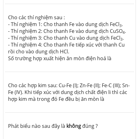
Cho các thí nghiệm sau :
- Thí nghiệm 1: Cho thanh Fe vào dung dịch FeCl
.
3
- Thí nghiệm 2: Cho thanh Fe vào dung dịch CuSO
.
4
- Thí nghiệm 3: Cho thanh Cu vào dung dịch FeCl
.
3
- Thí nghiệm 4: Cho thanh Fe tiếp xúc với thanh Cu
rồi cho vào dung dịch HCl.
Số trường hợp xuất hiện ăn mòn điện hoá là
Cho các hợp kim sau: Cu-Fe (I); Zn-Fe (II); Fe-C (III); Sn-
Fe (IV). Khi tiếp xúc với dung dịch chất điện li thì các
hợp kim mà trong đó Fe đều bị ăn mòn là
Phát biểu nào sau đây là
không
đúng ?