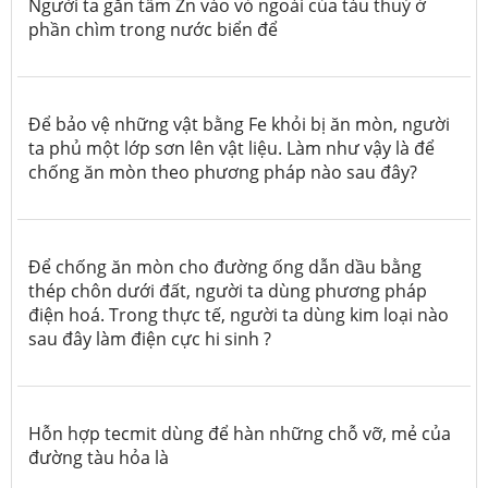
Người ta gắn tấm Zn vào vỏ ngoài của tàu thuỷ ở
phần chìm trong nước biển để
Để bảo vệ những vật bằng Fe khỏi bị ăn mòn, người
ta phủ một lớp sơn lên vật liệu. Làm như vậy là để
chống ăn mòn theo phương pháp nào sau đây?
Để chống ăn mòn cho đường ống dẫn dầu bằng
thép chôn dưới đất, người ta dùng phương pháp
điện hoá. Trong thực tế, người ta dùng kim loại nào
sau đây làm điện cực hi sinh ?
Hỗn hợp tecmit dùng để hàn những chỗ vỡ, mẻ của
đường tàu hỏa là