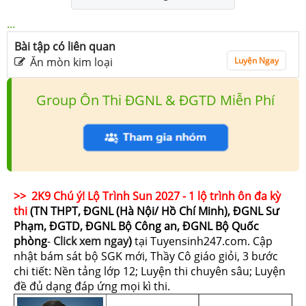
...
Bài tập có liên quan
Ăn mòn kim loại
Luyện Ngay
Group Ôn Thi ĐGNL & ĐGTD Miễn Phí
>> 2K9 Chú ý! Lộ Trình Sun 2027 - 1 lộ trình ôn đa kỳ
thi
(TN THPT, ĐGNL (Hà Nội/ Hồ Chí Minh), ĐGNL Sư
Phạm, ĐGTD, ĐGNL Bộ Công an, ĐGNL Bộ Quốc
phòng
-
Click xem ngay
)
tại Tuyensinh247.com.
Cập
nhật bám sát bộ SGK mới, Thầy Cô giáo giỏi, 3 bước
chi tiết: Nền tảng lớp 12; Luyện thi chuyên sâu; Luyện
đề đủ dạng đáp ứng mọi kì thi.