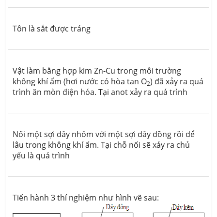
Tôn là sắt được tráng
Vật làm bằng hợp kim Zn-Cu trong môi trường
không khí ẩm (hơi nước có hòa tan O
) đã xảy ra quá
2
trình ăn mòn điện hóa. Tại anot xảy ra quá trình
Nối một sợi dây nhôm với một sợi dây đồng rồi để
lâu trong không khí ẩm. Tại chỗ nối sẽ xảy ra chủ
yếu là quá trình
Tiến hành 3 thí nghiệm như hình vẽ sau: