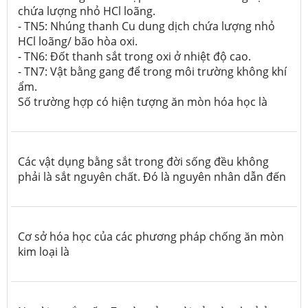
chứa lượng nhỏ HCl loãng.
- TN5: Nhúng thanh Cu dung dịch chứa lượng nhỏ
HCl loãng/ bão hòa oxi.
- TN6: Đốt thanh sắt trong oxi ở nhiệt độ cao.
- TN7: Vật bằng gang để trong môi trường không khí
ẩm.
Số trường hợp có hiện tượng ăn mòn hóa học là
Các vật dụng bằng sắt trong đời sống đều không
phải là sắt nguyên chất. Đó là nguyên nhân dẫn đến
Cơ sở hóa học của các phương pháp chống ăn mòn
kim loại là