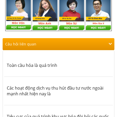
Câu hỏi liên quan
Toàn cầu hóa là quá trình
Các hoạt động dịch vụ thu hút đầu tư nước ngoài
mạnh nhất hiện nay là
Tiêu cực của quá trình khu vực hóa đòi hỏi các quốc