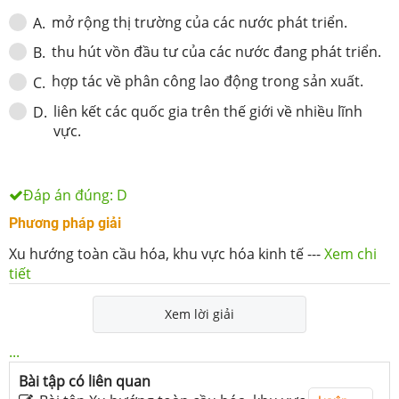
mở rộng thị trường của các nước phát triển.
A
.
thu hút vồn đầu tư của các nước đang phát triển.
B
.
hợp tác về phân công lao động trong sản xuất.
C
.
liên kết các quốc gia trên thế giới về nhiều lĩnh
D
.
vực.
Đáp án đúng:
D
Phương pháp giải
Xu hướng toàn cầu hóa, khu vực hóa kinh tế
---
Xem chi
tiết
Xem lời giải
...
Bài tập có liên quan