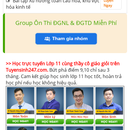
Bài tập Xu hướng toàn cầu hóa, khu vực
Luyện
Ngay
hóa kinh tế
Group Ôn Thi ĐGNL & ĐGTD Miễn Phí
>> Học trực tuyến Lớp 11 cùng thầy cô giáo giỏi trên
Tuyensinh247.com.
Bứt phá điểm 9,10 chỉ sau 3
tháng. Cam kết giúp học sinh lớp 11 học tốt, hoàn trả
học phí nếu học không hiệu quả.