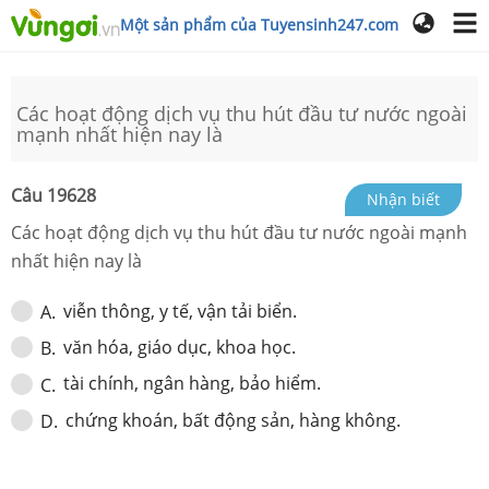
Một sản phẩm của Tuyensinh247.com
Các hoạt động dịch vụ thu hút đầu tư nước ngoài
mạnh nhất hiện nay là
Câu
19628
Nhận biết
Các hoạt động dịch vụ thu hút đầu tư nước ngoài mạnh
nhất hiện nay là
viễn thông, y tế, vận tải biển.
A
.
văn hóa, giáo dục, khoa học.
B
.
tài chính, ngân hàng, bảo hiểm.
C
.
chứng khoán, bất động sản, hàng không.
D
.