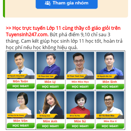
>> Học trực tuyến Lớp 11 cùng thầy cô giáo giỏi trên
Tuyensinh247.com.
Bứt phá điểm 9,10 chỉ sau 3
tháng. Cam kết giúp học sinh lớp 11 học tốt, hoàn trả
học phí nếu học không hiệu quả.