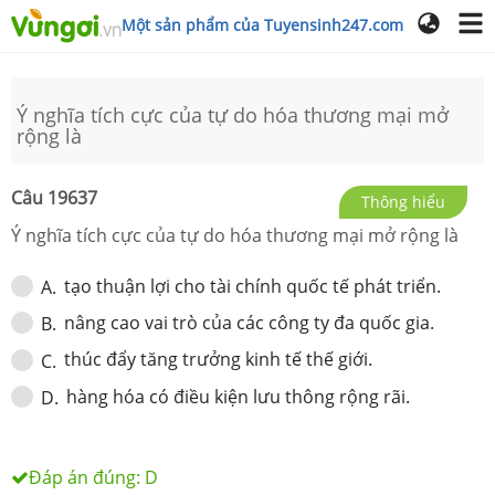
Một sản phẩm của Tuyensinh247.com
Ý nghĩa tích cực của tự do hóa thương mại mở
rộng là
Câu
19637
Thông hiểu
Ý nghĩa tích cực của tự do hóa thương mại mở rộng là
tạo thuận lợi cho tài chính quốc tế phát triển.
A
.
nâng cao vai trò của các công ty đa quốc gia.
B
.
thúc đẩy tăng trưởng kinh tế thế giới.
C
.
hàng hóa có điều kiện lưu thông rộng rãi.
D
.
Đáp án đúng:
D