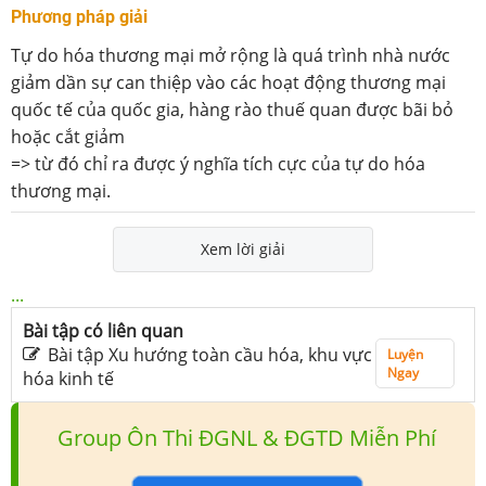
Phương pháp giải
Tự do hóa thương mại mở rộng là quá trình nhà nước
giảm dần sự can thiệp vào các hoạt động thương mại
quốc tế của quốc gia, hàng rào thuế quan được bãi bỏ
hoặc cắt giảm
=> từ đó chỉ ra được ý nghĩa tích cực của tự do hóa
thương mại.
Xem lời giải
...
Bài tập có liên quan
Bài tập Xu hướng toàn cầu hóa, khu vực
Luyện
Ngay
hóa kinh tế
Group Ôn Thi ĐGNL & ĐGTD Miễn Phí