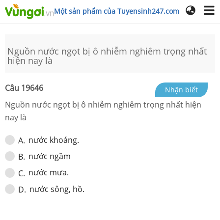
Một sản phẩm của Tuyensinh247.com
Nguồn nước ngọt bị ô nhiễm nghiêm trọng nhất
hiện nay là
Câu
19646
Nhận biết
Nguồn nước ngọt bị ô nhiễm nghiêm trọng nhất hiện
nay là
nước khoáng.
A
.
nước ngầm
B
.
nước mưa.
C
.
nước sông, hồ.
D
.