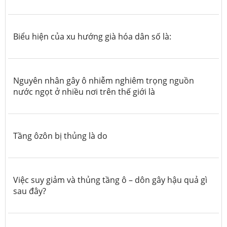
Biểu hiện của xu hướng già hóa dân số là:
Nguyên nhân gây ô nhiễm nghiêm trọng nguồn
nước ngọt ở nhiều nơi trên thế giới là
Tầng ôzôn bị thủng là do
Việc suy giảm và thủng tầng ô – dôn gây hậu quả gì
sau đây?