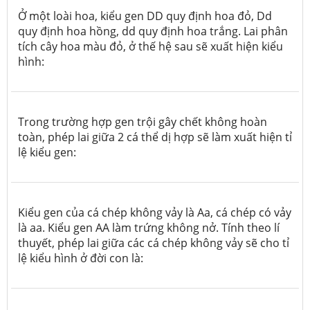
Ở một loài hoa, kiểu gen DD quy định hoa đỏ, Dd
quy định hoa hồng, dd quy định hoa trắng. Lai phân
tích cây hoa màu đỏ, ở thế hệ sau sẽ xuất hiện kiểu
hình:
Trong trường hợp gen trội gây chết không hoàn
toàn, phép lai giữa 2 cá thể dị hợp sẽ làm xuất hiện tỉ
lệ kiểu gen:
Kiểu gen của cá chép không vảy là Aa, cá chép có vảy
là aa. Kiểu gen AA làm trứng không nở. Tính theo lí
thuyết, phép lai giữa các cá chép không vảy sẽ cho tỉ
lệ kiểu hình ở đời con là: