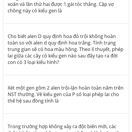
xoăn và lần thứ hai được 1 gái tóc thẳng. Cặp vợ
chồng này có kiểu gen là
Cho biết alen D quy định hoa đỏ trội không hoàn
toàn so với alen d quy định hoa trắng. Tính trạng
trung gian sẽ có hoa màu hồng. Theo lí thuyết, phép
lai giữa các cây có kiểu gen nào sau đây tạo ra đời
con có 3 loại kiểu hình?
Xét một gen gôm 2 alen trội-lặn hoàn toàn nằm trên
NST thường. Về kiểu gen của P số loại phép lai cho
thế hệ sau đồng tính là
Trong trường hợp không xảy ra đột biến mới, các