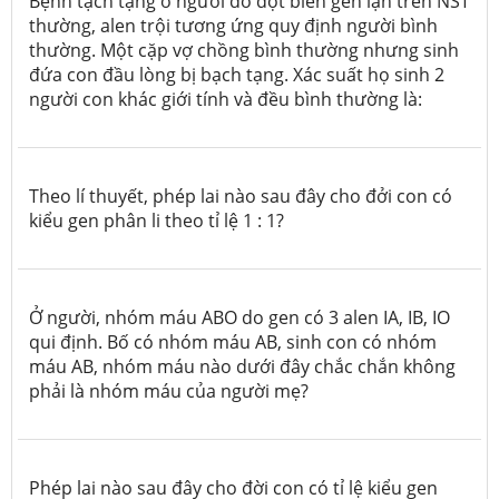
Bệnh tạch tạng ở người do đột biến gen lặn trên NST
thường, alen trội tương ứng quy định người bình
thường. Một cặp vợ chồng bình thường nhưng sinh
đứa con đầu lòng bị bạch tạng. Xác suất họ sinh 2
người con khác giới tính và đều bình thường là:
Theo lí thuyết, phép lai nào sau đây cho đởi con có
kiểu gen phân li theo tỉ lệ 1 : 1?
Ở người, nhóm máu ABO do gen có 3 alen IA, IB, IO
qui định. Bố có nhóm máu AB, sinh con có nhóm
máu AB, nhóm máu nào dưới đây chắc chắn không
phải là nhóm máu của người mẹ?
Phép lai nào sau đây cho đời con có tỉ lệ kiểu gen