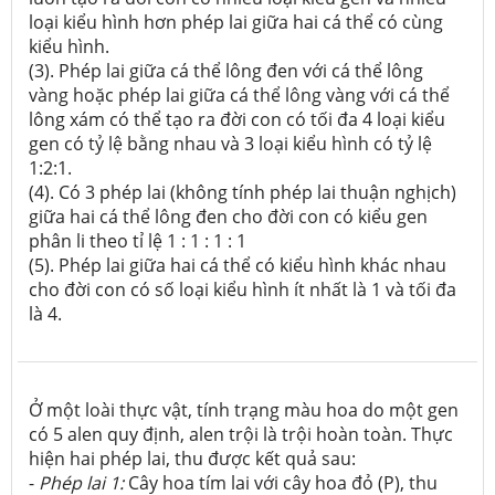
loại kiểu hình hơn phép lai giữa hai cá thể có cùng
kiểu hình.
(3). Phép lai giữa cá thể lông đen với cá thể lông
vàng hoặc phép lai giữa cá thể lông vàng với cá thể
lông xám có thể tạo ra đời con có tối đa 4 loại kiểu
gen có tỷ lệ bằng nhau và 3 loại kiểu hình có tỷ lệ
1:2:1.
(4). Có 3 phép lai (không tính phép lai thuận nghịch)
giữa hai cá thể lông đen cho đời con có kiểu gen
phân li theo tỉ lệ 1 : 1 : 1 : 1
(5). Phép lai giữa hai cá thể có kiểu hình khác nhau
cho đời con có số loại kiểu hình ít nhất là 1 và tối đa
là 4.
Ở một loài thực vật, tính trạng màu hoa do một gen
có 5 alen quy định, alen trội là trội hoàn toàn. Thực
hiện hai phép lai, thu được kết quả sau:
-
Phép lai
1:
Cây hoa tím lai với cây hoa đỏ (P), thu