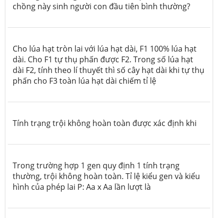
chồng này sinh người con
đầu tiên
bình thường?
Cho lúa hạt tròn lai với lúa hạt dài, F1 100% lúa hạt
dài. Cho F1 tự thụ phấn được F2. Trong số lúa hạt
dài F2, tính theo lí thuyết thì số cây hạt dài khi tự thụ
phấn cho F3 toàn lúa hạt dài chiếm tỉ lệ
Tính trạng trội không hoàn toàn được xác định khi
Trong trường hợp 1 gen quy định 1 tính trạng
thường, trội không hoàn toàn. Tỉ lệ kiểu gen và kiểu
hình của phép lai P: Aa x Aa lần lượt là