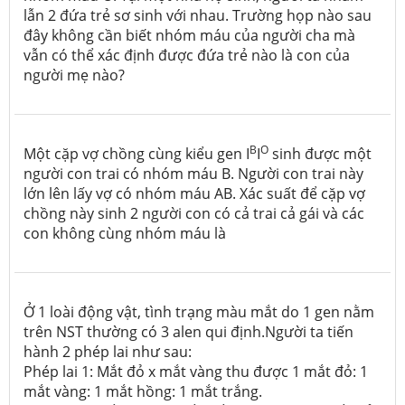
lẫn 2 đứa trẻ sơ sinh với nhau. Trường họp nào sau
đây không cần biết nhóm máu của người cha mà
vẫn có thể xác định được đứa trẻ nào là con của
người mẹ nào?
B
O
Một cặp vợ chồng cùng kiểu gen I
I
sinh được một
người con trai có nhóm máu B. Người con trai này
lớn lên lấy vợ có nhóm máu AB. Xác suất để cặp vợ
chồng này sinh 2 người con có cả trai cả gái và các
con không cùng nhóm máu là
Ở 1 loài động vật, tình trạng màu mắt do 1 gen nằm
trên NST thường có 3 alen qui định.Người ta tiến
hành 2 phép lai như sau:
Phép lai 1: Mắt đỏ x mắt vàng thu được 1 mắt đỏ: 1
mắt vàng: 1 mắt hồng: 1 mắt trắng.