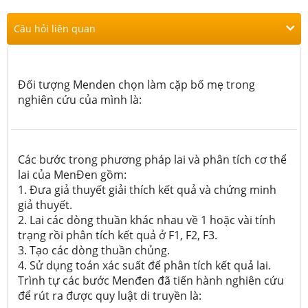
Câu hỏi liên quan
Đối tượng Menden chọn làm cặp bố mẹ trong
nghiên cứu của mình là:
Các bước trong phương pháp lai và phân tích cơ thể
lai của MenĐen gồm:
1. Đưa giả thuyết giải thích kết quả và chứng minh
giả thuyết.
2. Lai các dòng thuần khác nhau về 1 hoặc vài tính
trạng rồi phân tích kết quả ở F1, F2, F3.
3. Tạo các dòng thuần chủng.
4. Sử dụng toán xác suất để phân tích kết quả lai.
Trình tự các bước Menđen đã tiến hành nghiên cứu
để rút ra được quy luật di truyền là: