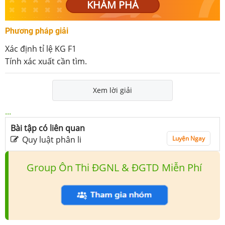
KHÁM PHÁ
Phương pháp giải
Xác định tỉ lệ KG F1
Tính xác xuất cần tìm.
Xem lời giải
...
Bài tập có liên quan
Quy luật phân li
Luyện Ngay
Group Ôn Thi ĐGNL & ĐGTD Miễn Phí