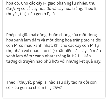
hoa đỏ. Cho các cây F
giao phấn ngẫu nhiên, thu
1
được F
có cả cây hoa đỏ và cây hoa trắng. Theo lí
2
thuyết, tỉ lệ kiểu gen ở F
là
2
Phép lai giữa hai dòng thuần chủng của một dòng
hoa xanh lam đậm và một dòng hoa trắng tạo ra đời
con F1 có màu xanh nhạt. Khi cho các cây con F1 tự
thụ phấn với nhau cho tỉ lệ xuất hiện các cây có màu
xanh lam đậm : xanh nhạt : trắng là 1:2:1 . Hiện
tượng di truyền nào phù hợp với những kết quả này:
Theo lí thuyết, phép lai nào sau đây tạo ra đời con
có kiểu gen aa chiếm tỉ lệ 25%?