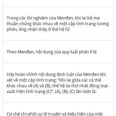
Trong các thí nghiệm của Menđen, khi lai bố mẹ
thuần chủng khác nhau về một cặp tính trạng tương
phản, ông nhận thấy ở thế hệ
F2
Theo Menđen, nội dung của quy luật phân li là
Hãy hoàn chỉnh nội dung định luật của Menđen khi
xét về một cặp tính trạng: “Khi lai giữa các cá thể
khác nhau về (A) và (B), thế hệ lai thứ nhất đồng loạt
xuất hiện tính trạng (C)”. (A), (B), (C) lần lượt là:
Cơ chế chi phối sự di truyền và biểu hiện của một