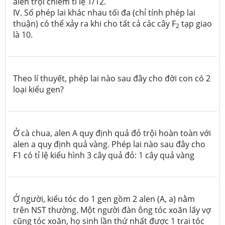
alen trội chiếm tỉ lệ 1/12.
IV. Số phép lai khác nhau tối đa (chỉ tính phép lai
thuận) có thể xảy ra khi cho tất cả các cây F
tạp giao
2
là 10.
Theo lí thuyết, phép lai nào sau đây cho đời con có 2
loại kiểu gen?
Ở cà chua, alen A quy định quả đỏ trội hoàn toàn với
alen a quy định quả vàng. Phép lai nào sau đây cho
F1 có tỉ lệ kiểu hình 3 cây quả đỏ: 1 cây quả vàng
Ở người, kiểu tóc do 1 gen gồm 2 alen (A, a) nằm
trên NST thường. Một người đàn ông tóc xoăn lấy vợ
cũng tóc xoăn, họ sinh lần thứ nhất được 1 trai tóc