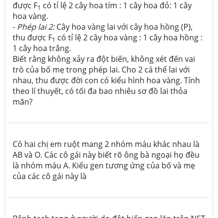
được F
có tỉ lệ 2 cây hoa tím : 1 cây hoa đỏ: 1 cây
1
hoa vàng.
-
Phép lai 2:
Cây hoa vàng lai với cây hoa hồng (P),
thu được F
có tỉ lệ 2 cây hoa vàng : 1 cây hoa hồng :
1
1 cây hoa trắng.
Biết rằng không xảy ra đột biến, không xét đến vai
trò của bố mẹ trong phép lai. Cho 2 cá thể lai với
nhau, thu được đời con có kiểu hình hoa vàng. Tính
theo lí thuyết, có tối đa bao nhiêu sơ đồ lai thỏa
mãn?
Có hai chị em ruột mang 2 nhóm máu khác nhau là
AB và O. Các cô gái này biết rõ ông bà ngoại họ đều
là nhóm máu A. Kiểu gen tương ứng của bố và mẹ
của các cô gái này là