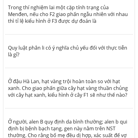
Trong thí nghiệm lai một cặp tính trạng của
Menđen, nếu cho F2 giao phấn ngẫu nhiên với nhau
thì tỉ lệ kiểu hình ở F3 được dự đoán là
Quy luật phân li có ý nghĩa chủ yếu đối với thực tiễn
là gỉ?
Ở đậu Hà Lan, hạt vàng trội hoàn toàn so với hạt
xanh. Cho giao phấn giữa cây hạt vàng thuần chủng
với cây hạt xanh, kiểu hình ở cây F1 sẽ như thế nào?
Ở người, alen B quy định da bình thường; alen b qui
định bị bệnh bạch tạng, gen này nằm trên NST
thường. Cho rằng bố mẹ đều dị hợp, xác suất đế vợ