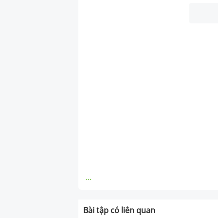
...
Bài tập có liên quan