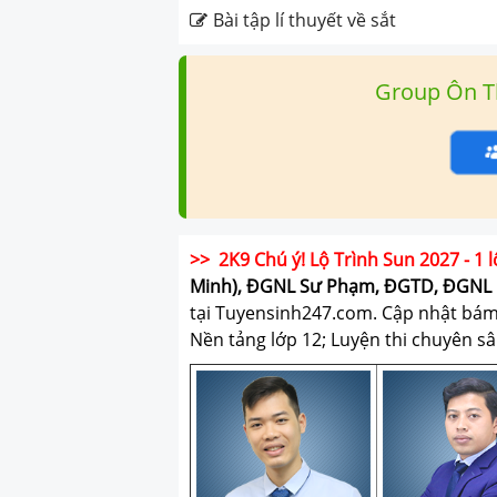
Bài tập lí thuyết về sắt
Group Ôn T
>> 2K9 Chú ý! Lộ Trình Sun 2027 - 1 l
Minh), ĐGNL Sư Phạm, ĐGTD, ĐGNL 
tại Tuyensinh247.com.
Cập nhật bám s
Nền tảng lớp 12; Luyện thi chuyên sâ