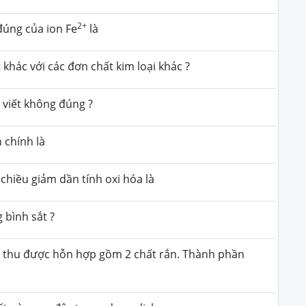
2+
 đúng của ion Fe
là
t khác với các đơn chất kim loại khác ?
 viết không đúng ?
 chính là
chiều giảm dần tính oxi hóa là
 bình sắt ?
lo thu được hỗn hợp gồm 2 chất rắn. Thành phần