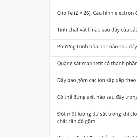
Cho Fe (Z = 26). Cấu hình electron
Tính chất vật lí nào sau đây của sắ
Phương trình hóa học nào sau đây
Quặng sắt manhetit có thành phần
Dãy bao gồm các ion sắp xếp theo 
Có thể đựng axit nào sau đây trong
Đốt một lượng dư sắt trong khí c
chất rắn đó gồm