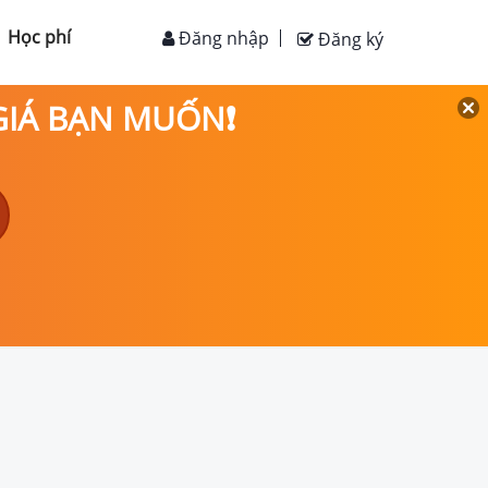
Học phí
Đăng nhập
Đăng ký
 GIÁ BẠN MUỐN❗