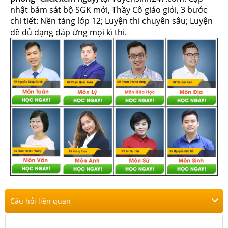
nhật bám sát bộ SGK mới, Thầy Cô giáo giỏi, 3 bước
chi tiết: Nền tảng lớp 12; Luyện thi chuyên sâu; Luyện
đề đủ dạng đáp ứng mọi kì thi.
Câu hỏi liên quan