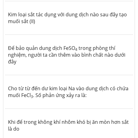
Kim loại sắt tác dụng với dung dịch nào sau đây tạo
muối sắt (II)
Để bảo quản dung dịch FeSO
trong phòng thí
4
nghiệm, người ta cần thêm vào bình chất nào dưới
đây
Cho từ từ đến dư kim loại Na vào dung dịch có chứa
muối FeCl
. Số phản ứng xảy ra là:
3
Khi để trong không khí nhôm khó bị ăn mòn hơn sắt
là do