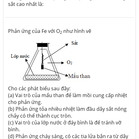
sắt cao nhất là:
Phản ứng của Fe với O
như hình vẽ
2
Cho các phát biểu sau đây:
(a) Vai trò của mẩu than để làm mồi cung cấp nhiệt
cho phản ứng.
(b) Phản ứng tỏa nhiều nhiệt làm đầu dây sắt nóng
chảy có thể thành cục tròn.
(c) Vai trò của lớp nước ở đáy bình là để tránh vỡ
bình.
(d) Phản ứng cháy sáng, có các tia lửa bắn ra từ dây