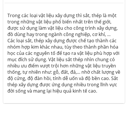
Trong các loại vật liệu xây dựng thì sắt, thép là một
trong những vật liệu phổ biến nhất trên thế giới,
được sử dụng làm vật liệu cho công trình xây dựng,
đồ dùng hay trong ngành công nghiệp, cơ khí, ...
Các loại sắt, thép xây dựng được chế tạo thành các
nhóm hợp kim khác nhau, tùy theo thành phần hóa
học của các nguyên tố để tạo ra vật liệu phù hợp với
mục đích sử dụng. Vật liệu sắt thép nhìn chung có
nhiều ưu điểm vượt trội hơn những vật liệu truyền
thống, tự nhiên như: gỗ, đất, đá,... nhờ chất lượng về
độ cứng, độ đàn hồi, tính dễ uốn và độ bền cao. Sắt
thép xây dựng được ứng dụng nhiều trong lĩnh vực
đời sống và mang lại hiệu quả kinh tế cao.