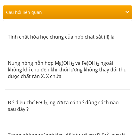
Câu hỏi liên quan
Tính chất hóa học chung của hợp chất sắt (II) là
Nung nóng hỗn hợp Mg(OH)
và Fe(OH)
ngoài
2
2
không khí cho đến khi khối lượng không thay đổi thu
được chất rắn X. X chứa
Để điều chế FeCl
, người ta có thể dùng cách nào
2
sau đây ?
2+