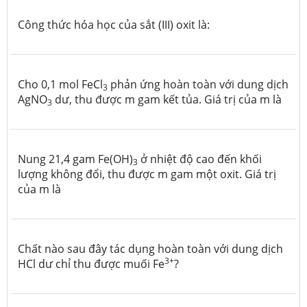
Công thức hóa học của sắt (III) oxit là:
Cho 0,1 mol FeCl
phản ứng hoàn toàn với dung dịch
3
AgNO
dư, thu được m gam kết tủa. Giá trị của m là
3
Nung 21,4 gam Fe(OH)
ở nhiệt độ cao đến khối
3
lượng không đổi, thu được m gam một oxit. Giá trị
của m là
Chất nào sau đây tác dụng hoàn toàn với dung dịch
3+
HCl dư chỉ thu được muối Fe
?