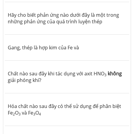
Hãy cho biết phản ứng nào dưới đây là một trong
những phản ứng của quá trình luyện thép
Gang, thép là hợp kim của Fe và
Chất nào sau đây khi tác dụng với axit HNO
không
3
giải phóng khí?
Hóa chất nào sau đây có thể sử dụng để phân biệt
Fe
O
và Fe
O
2
3
3
4