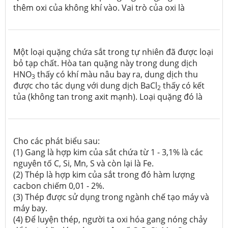
thêm oxi của không khí vào. Vai trò của oxi là
Một loại quặng chứa sắt trong tự nhiên đã được loại
bỏ tạp chất. Hòa tan quặng này trong dung dịch
HNO
thấy có khí màu nâu bay ra, dung dịch thu
3
được cho tác dụng với dung dịch BaCl
thấy có kết
2
tủa (không tan trong axit mạnh). Loại quặng đó là
Cho các phát biểu sau:
(1) Gang là hợp kim của sắt chứa từ 1 - 3,1% là các
nguyên tố C, Si, Mn, S và còn lại là Fe.
(2) Thép là hợp kim của sắt trong đó hàm lượng
cacbon chiếm 0,01 - 2%.
(3) Thép được sử dụng trong ngành chế tạo máy và
máy bay.
(4) Để luyện thép, người ta oxi hóa gang nóng chảy