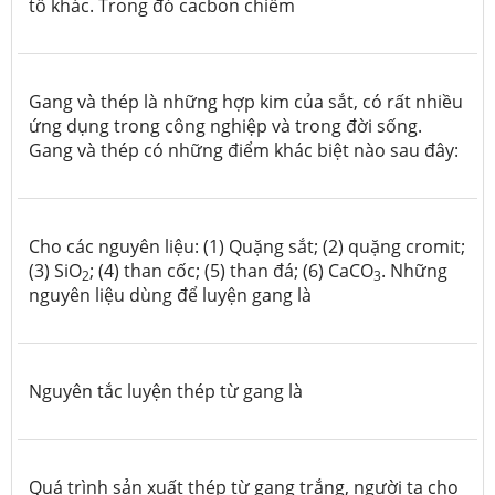
tố khác. Trong đó cacbon chiếm
Gang và thép là những hợp kim của sắt, có rất nhiều
ứng dụng trong công nghiệp và trong đời sống.
Gang và thép có những điểm khác biệt nào sau đây:
Cho các nguyên liệu: (1) Quặng sắt; (2) quặng cromit;
(3) SiO
; (4) than cốc; (5) than đá; (6) CaCO
. Những
2
3
nguyên liệu dùng để luyện gang là
Nguyên tắc luyện thép từ gang là
Quá trình sản xuất thép từ gang trắng, người ta cho