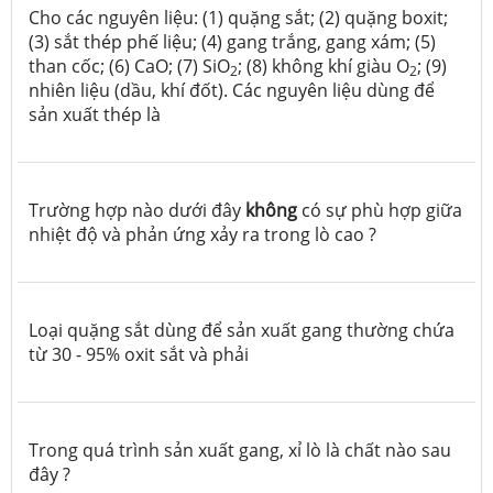
Cho các nguyên liệu: (1) quặng sắt; (2) quặng boxit;
(3) sắt thép phế liệu; (4) gang trắng, gang xám; (5)
than cốc; (6) CaO; (7) SiO
; (8) không khí giàu O
; (9)
2
2
nhiên liệu (dầu, khí đốt). Các nguyên liệu dùng để
sản xuất thép là
Trường hợp nào dưới đây
không
có sự phù hợp giữa
nhiệt độ và phản ứng xảy ra trong lò cao ?
Loại quặng sắt dùng để sản xuất gang thường chứa
từ 30 - 95% oxit sắt và phải
Trong quá trình sản xuất gang, xỉ lò là chất nào sau
đây ?