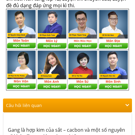
đề đủ dạng đáp ứng mọi kì thi.
Câu hỏi liên quan
Gang là hợp kim của sắt – cacbon và một số nguyên