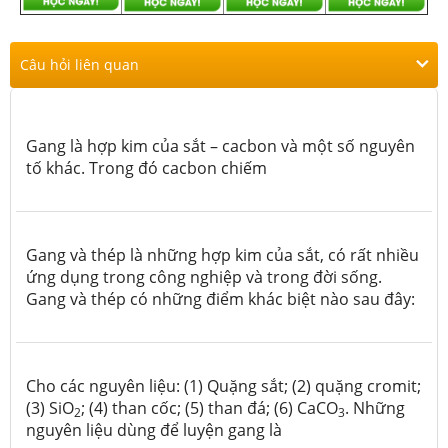
Câu hỏi liên quan
Gang là hợp kim của sắt – cacbon và một số nguyên
tố khác. Trong đó cacbon chiếm
Gang và thép là những hợp kim của sắt, có rất nhiều
ứng dụng trong công nghiệp và trong đời sống.
Gang và thép có những điểm khác biệt nào sau đây:
Cho các nguyên liệu: (1) Quặng sắt; (2) quặng cromit;
(3) SiO
; (4) than cốc; (5) than đá; (6) CaCO
. Những
2
3
nguyên liệu dùng để luyện gang là