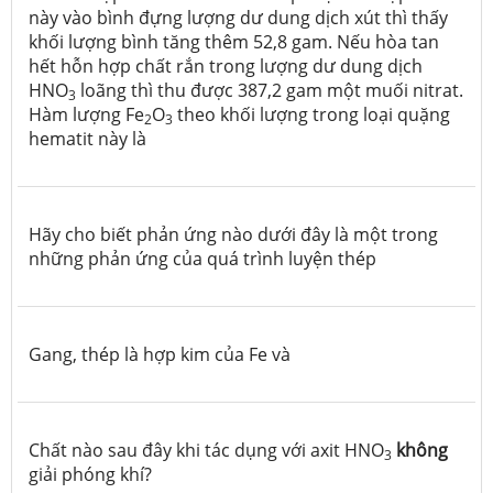
này vào bình đựng lượng dư dung dịch xút thì thấy
khối lượng bình tăng thêm 52,8 gam. Nếu hòa tan
hết hỗn hợp chất rắn trong lượng dư dung dịch
HNO
loãng thì thu được 387,2 gam một muối nitrat.
3
Hàm lượng Fe
O
theo khối lượng trong loại quặng
2
3
hematit này là
Hãy cho biết phản ứng nào dưới đây là một trong
những phản ứng của quá trình luyện thép
Gang, thép là hợp kim của Fe và
Chất nào sau đây khi tác dụng với axit HNO
không
3
giải phóng khí?