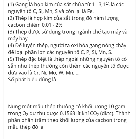
(1) Gang là hợp kim của sắt chứa từ 1 - 3,1% là các
nguyên tố C, Si, Mn, S và còn lại là Fe.
(2) Thép là hợp kim của sắt trong đó hàm lượng
cacbon chiếm 0,01 - 2%.
(3) Thép được sử dụng trong ngành chế tạo máy và
máy bay.
(4) Để luyện thép, người ta oxi hóa gang nóng chảy
để loại phần lớn các nguyên tố C, P, Si, Mn, S.
(5) Thép đặc biệt là thép ngoài những nguyên tố có
sẵn như thép thường còn thêm các nguyên tố được
đưa vào là Cr, Ni, Mo, W, Mn, …
Số phát biểu đúng là
Nung một mẫu thép thường có khối lượng 10 gam
trong O
dư thu được 0,1568 lít khí CO
(đktc). Thành
2
2
phần phần trăm theo khối lượng của cacbon trong
mẫu thép đó là