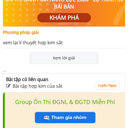
BÀI BẢN
KHÁM PHÁ
Phương pháp giải
xem lại lí thuyết hợp kim sắt
Xem lời giải
...
Bài tập có liên quan
Bài tập hợp kim của sắt
Luyện Ngay
Group Ôn Thi ĐGNL & ĐGTD Miễn Phí