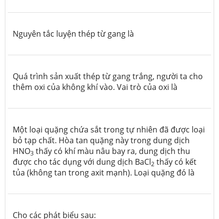
Nguyên tắc luyện thép từ gang là
Quá trình sản xuất thép từ gang trắng, người ta cho
thêm oxi của không khí vào. Vai trò của oxi là
Một loại quặng chứa sắt trong tự nhiên đã được loại
bỏ tạp chất. Hòa tan quặng này trong dung dịch
HNO
thấy có khí màu nâu bay ra, dung dịch thu
3
được cho tác dụng với dung dịch BaCl
thấy có kết
2
tủa (không tan trong axit mạnh). Loại quặng đó là
Cho các phát biểu sau: