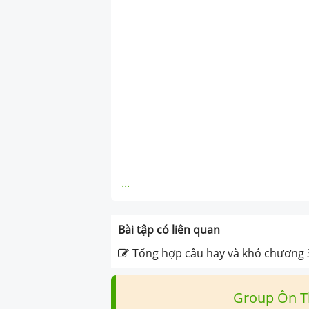
...
Bài tập có liên quan
Tổng hợp câu hay và khó chương 3
Group Ôn T