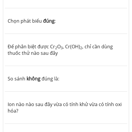
Chọn phát biểu
đúng
:
Để phân biệt được Cr
O
, Cr(OH)
, chỉ cần dùng
2
3
2
thuốc thử nào sau đây
So sánh
không
đúng là:
Ion nào nào sau đây vừa có tính khử vừa có tính oxi
hóa?