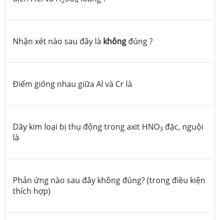
2
4
Nhận xét nào sau đây là
không
đúng ?
Điểm giống nhau giữa Al và Cr là
Dãy kim loại bị thụ động trong axit HNO
đặc, nguội
3
là
Phản ứng nào sau đây không đúng? (trong điều kiện
thích hợp)