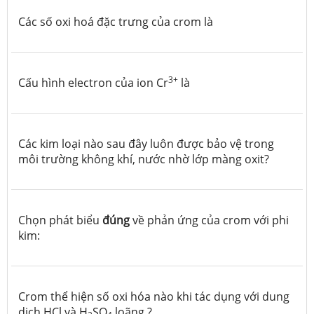
Các số oxi hoá đặc trưng của crom là
3+
Cấu hình electron của ion Cr
là
Các kim loại nào sau đây luôn được bảo vệ trong
môi trường không khí, nước nhờ lớp màng oxit?
Chọn phát biểu
đúng
về phản ứng của crom với phi
kim:
Crom thể hiện số oxi hóa nào khi tác dụng với dung
dịch HCl và H
SO
loãng ?