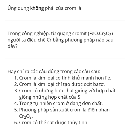
Ứng dụng
không
phải của crom là
Trong công nghiệp, từ quặng cromit (FeO.Cr
O
)
2
3
người ta điều chế Cr bằng phương pháp nào sau
đây?
Hãy chỉ ra các câu đúng trong các câu sau:
Crom là kim loại có tính khử mạnh hơn Fe.
Crom là kim loại chỉ tạo được oxit bazơ.
Crom có những hợp chất giống với hợp chất
giống những hợp chất của S.
Trong tự nhiên crom ở dạng đơn chất.
Phương pháp sản xuất crom là điện phân
Cr
O
.
2
3
Crom có thể cắt được thủy tinh.