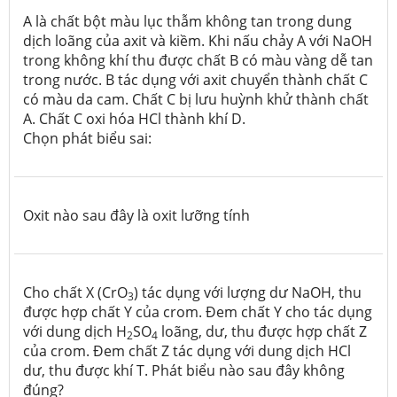
A là chất bột màu lục thẫm không tan trong dung
dịch loãng của axit và kiềm. Khi nấu chảy A với NaOH
trong không khí thu được chất B có màu vàng dễ tan
trong nước. B tác dụng với axit chuyển thành chất C
có màu da cam. Chất C bị lưu huỳnh khử thành chất
A. Chất C oxi hóa HCl thành khí D.
Chọn phát biểu sai:
Oxit nào sau đây là oxit lưỡng tính
Cho chất X (CrO
) tác dụng với lượng dư NaOH, thu
3
được hợp chất Y của crom. Đem chất Y cho tác dụng
với dung dịch H
SO
loãng, dư, thu được hợp chất Z
2
4
của crom. Đem chất Z tác dụng với dung dịch HCl
dư, thu được khí T. Phát biểu nào sau đây không
đúng?