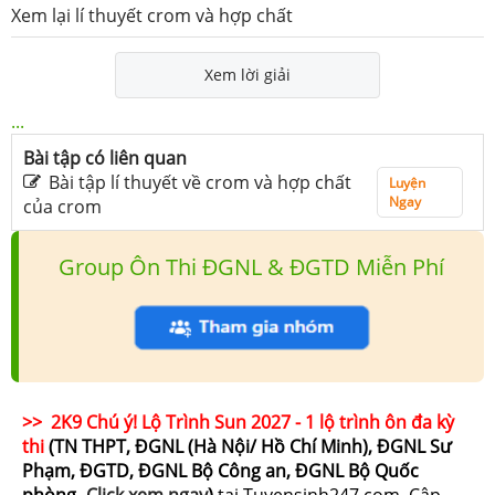
Xem lại lí thuyết crom và hợp chất
Xem lời giải
...
Bài tập có liên quan
Bài tập lí thuyết về crom và hợp chất
Luyện
Ngay
của crom
Group Ôn Thi ĐGNL & ĐGTD Miễn Phí
>> 2K9 Chú ý! Lộ Trình Sun 2027 - 1 lộ trình ôn đa kỳ
thi
(TN THPT, ĐGNL (Hà Nội/ Hồ Chí Minh), ĐGNL Sư
Phạm, ĐGTD, ĐGNL Bộ Công an, ĐGNL Bộ Quốc