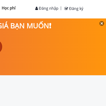
Học phí
Đăng nhập
Đăng ký
 GIÁ BẠN MUỐN❗