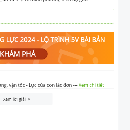
 LỰC 2024 - LỘ TRÌNH 5V BÀI BẢN
KHÁM PHÁ
ng, vận tốc - Lực của con lắc đơn
---
Xem chi tiết
Xem lời giải