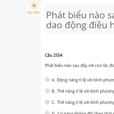
Phát biểu nào s
Bật đèn
dao động điều h
Câu
2554
Phát biểu nào sau đây với con lắc 
Động năng tỉ lệ với bình phươ
A
.
Thế năng tỉ lệ với bình phươn
B
.
Thế năng tỉ lệ với bình phương
C
.
Cơ năng không đổi theo thời g
D
.