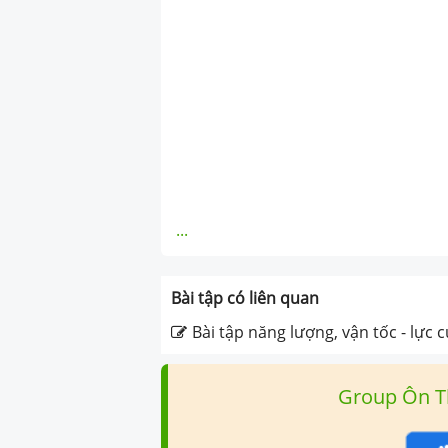
...
Bài tập có liên quan
Bài tập năng lượng, vận tốc - lực 
Group Ôn T