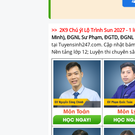
>> 2K9 Chú ý! Lộ Trình Sun 2027 - 1 l
Minh), ĐGNL Sư Phạm, ĐGTD, ĐGNL 
tại Tuyensinh247.com.
Cập nhật bám s
Nền tảng lớp 12; Luyện thi chuyên sâ