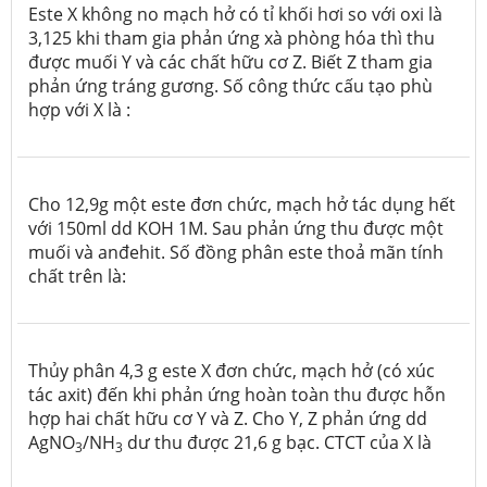
Este X không no mạch hở có tỉ khối hơi so với oxi là
3,125 khi tham gia phản ứng xà phòng hóa thì thu
được muối Y và các chất hữu cơ Z. Biết Z tham gia
phản ứng tráng gương. Số công thức cấu tạo phù
hợp với X là :
Cho 12,9g một este đơn chức, mạch hở tác dụng hết
với 150ml dd KOH 1M. Sau phản ứng thu được một
muối và anđehit. Số đồng phân este thoả mãn tính
chất trên là:
Thủy phân 4,3 g este X đơn chức, mạch hở (có xúc
tác axit) đến khi phản ứng hoàn toàn thu được hỗn
hợp hai chất hữu cơ Y và Z. Cho Y, Z phản ứng dd
AgNO
/NH
dư thu được 21,6 g bạc. CTCT của X là
3
3