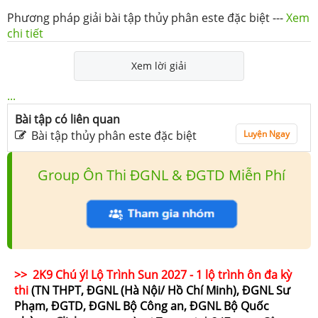
Phương pháp giải bài tập thủy phân este đặc biệt
---
Xem
chi tiết
Xem lời giải
...
Bài tập có liên quan
Bài tập thủy phân este đặc biệt
Luyện Ngay
Group Ôn Thi ĐGNL & ĐGTD Miễn Phí
>> 2K9 Chú ý! Lộ Trình Sun 2027 - 1 lộ trình ôn đa kỳ
thi
(TN THPT, ĐGNL (Hà Nội/ Hồ Chí Minh), ĐGNL Sư
Phạm, ĐGTD, ĐGNL Bộ Công an, ĐGNL Bộ Quốc