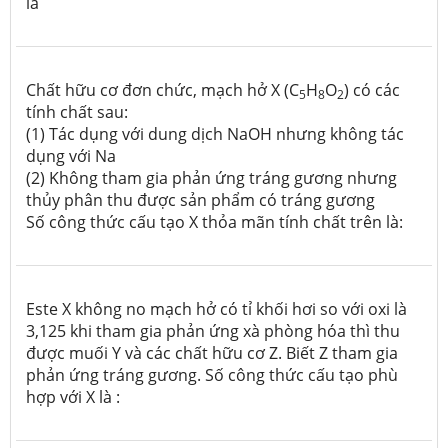
là
Chất hữu cơ đơn chức, mạch hở X (C
H
O
) có các
5
8
2
tính chất sau:
(1) Tác dụng với dung dịch NaOH nhưng không tác
dụng với Na
(2) Không tham gia phản ứng tráng gương nhưng
thủy phân thu được sản phẩm có tráng gương
Số công thức cấu tạo X thỏa mãn tính chất trên là:
Este X không no mạch hở có tỉ khối hơi so với oxi là
3,125 khi tham gia phản ứng xà phòng hóa thì thu
được muối Y và các chất hữu cơ Z. Biết Z tham gia
phản ứng tráng gương. Số công thức cấu tạo phù
hợp với X là :