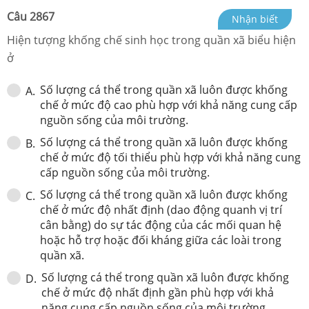
Câu
2867
Nhận biết
Hiện tượng khống chế sinh học trong quần xã biểu hiện
ở
Số lượng cá thể trong quần xã luôn được khống
A
.
chế ở mức độ cao phù hợp với khả năng cung cấp
nguồn sống của môi trường.
Số lượng cá thể trong quần xã luôn được khống
B
.
chế ở mức độ tối thiểu phù hợp với khả năng cung
cấp nguồn sống của môi trường.
Số lượng cá thể trong quần xã luôn được khống
C
.
chế ở mức độ nhất định (dao động quanh vị trí
cân bằng) do sự tác động của các mối quan hệ
hoặc hỗ trợ hoặc đối kháng giữa các loài trong
quần xã.
Số lượng cá thể trong quần xã luôn được khống
D
.
chế ở mức độ nhất định gần phù hợp với khả
năng cung cấp nguồn sống của môi trường.