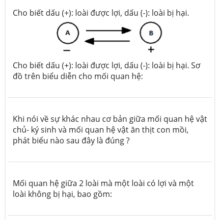
Cho biết dấu (+): loài được lợi, dấu (-): loài bị hại.
Cho biết dấu (+): loài được lợi, dấu (-): loài bị hại. Sơ
đồ trên biểu diễn cho mối quan hệ:
Khi nói về sự khác nhau cơ bản giữa mối quan hệ vật
chủ- ký sinh và mối quan hệ vật ăn thịt con mồi,
phát biểu nào sau đây là đúng ?
Mối quan hệ giữa 2 loài mà một loài có lợi và một
loài không bị hại, bao gồm: