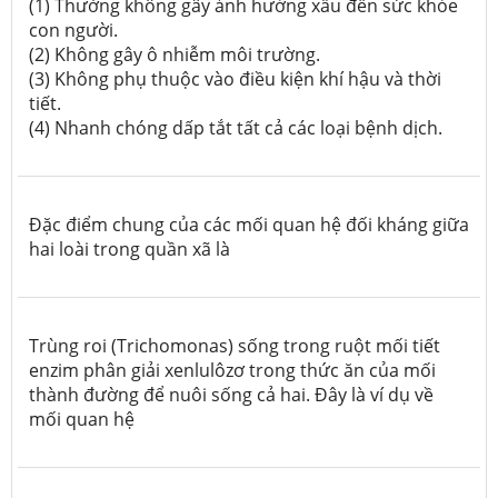
(1) Thường không gây ảnh hưởng xấu đến sức khỏe
con người.
(2) Không gây ô nhiễm môi trường.
(3) Không phụ thuộc vào điều kiện khí hậu và thời
tiết.
(4) Nhanh chóng dấp tắt tất cả các loại bệnh dịch.
Đặc điểm chung của các mối quan hệ đối kháng giữa
hai loài trong quần xã là
Trùng roi (Trichomonas) sống trong ruột mối tiết
enzim phân giải xenlulôzơ trong thức ăn của mối
thành đường để nuôi sống cả hai. Đây là ví dụ về
mối quan hệ