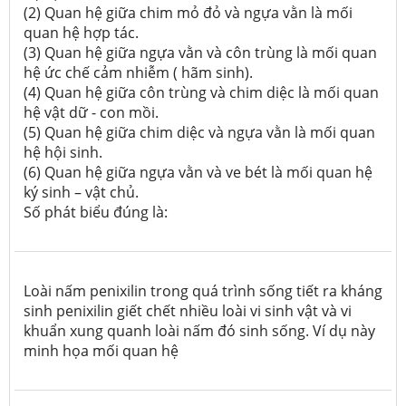
(2) Quan hệ giữa chim mỏ đỏ và ngựa vằn là mối
quan hệ hợp tác.
(3) Quan hệ giữa ngựa vằn và côn trùng là mối quan
hệ ức chế cảm nhiễm ( hãm sinh).
(4) Quan hệ giữa côn trùng và chim diệc là mối quan
hệ vật dữ - con mồi.
(5) Quan hệ giữa chim diệc và ngựa vằn là mối quan
hệ hội sinh.
(6) Quan hệ giữa ngựa vằn và ve bét là mối quan hệ
ký sinh – vật chủ.
Số phát biểu đúng là:
Loài nấm penixilin trong quá trình sống tiết ra kháng
sinh penixilin giết chết nhiều loài vi sinh vật và vi
khuẩn xung quanh loài nấm đó sinh sống. Ví dụ này
minh họa mối quan hệ