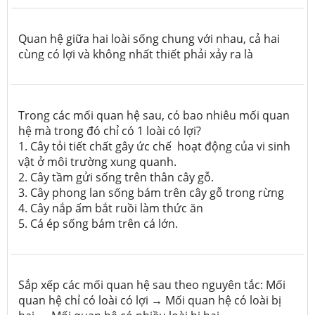
Quan hệ giữa hai loài sống chung với nhau, cả hai
cùng có lợi và không nhất thiết phải xảy ra là
Trong các mối quan hệ sau, có bao nhiêu mối quan
hệ mà trong đó chỉ có 1 loài có lợi?
1. Cây tỏi tiết chất gây ức chế hoạt động của vi sinh
vật ở môi trường xung quanh.
2. Cây tầm gửi sống trên thân cây gỗ.
3. Cây phong lan sống bám trên cây gỗ trong rừng
4. Cây nắp ấm bắt ruồi làm thức ăn
5. Cá ép sống bám trên cá lớn.
Sắp xếp các mối quan hệ sau theo nguyên tắc: Mối
quan hệ chỉ có loài có lợi → Mối quan hệ có loài bị