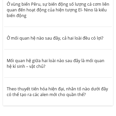
Ở vùng biển Pêru, sự biến động số lượng cá cơm liên
quan đến hoạt động của hiện tượng El- Nino là kiểu
biến động
Ở mối quan hệ nào sau đây, cả hai loài đều có lợi?
Mối quan hệ giữa hai loài nào sau đây là mối quan
hệ kí sinh – vật chủ?
Theo thuyết tiến hóa hiện đại, nhân tố nào dưới đây
có thể tạo ra các alen mới cho quần thể?