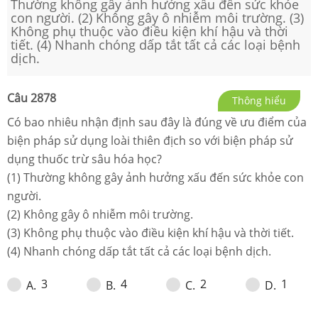
Thường không gây ảnh hưởng xấu đến sức khỏe
con người. (2) Không gây ô nhiễm môi trường. (3)
Không phụ thuộc vào điều kiện khí hậu và thời
tiết. (4) Nhanh chóng dấp tắt tất cả các loại bệnh
dịch.
Câu
2878
Thông hiểu
Có bao nhiêu nhận định sau đây là đúng về ưu điểm của
biện pháp sử dụng loài thiên địch so với biện pháp sử
dụng thuốc trừ sâu hóa học?
(1) Thường không gây ảnh hưởng xấu đến sức khỏe con
người.
(2) Không gây ô nhiễm môi trường.
(3) Không phụ thuộc vào điều kiện khí hậu và thời tiết.
(4) Nhanh chóng dấp tắt tất cả các loại bệnh dịch.
3
4
2
1
A
.
B
.
C
.
D
.