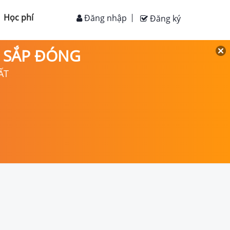
Học phí
Đăng nhập
Đăng ký
D SẮP ĐÓNG
ẤT