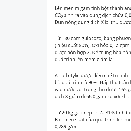
Lên men m gam tinh bột thành ancol
CO
sinh ra vào dung dịch chứa 0,
2
Đun nóng dung dịch X lại thu được 
Từ 180 gam gulocozơ, bằng phương
( hiệu suất 80%). Oxi hóa 0,1a ga
được hỗn hợp X. Để trung hòa hỗn
quá trình lên mem giấm là:
Ancol etylic được điều chế từ tin
bộ quá trình là 90%. Hấp thụ toàn
vào nước vôi trong thu được 165 g
dịch X giảm đi 66,0 gam so với khối
Từ 20 kg gạo nếp chứa 81% tinh bột
Biết hiệu suất của quá trình lên me
0,789 g/ml.