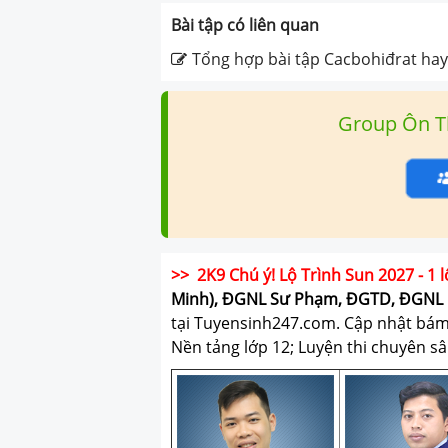
Bài tập có liên quan
Tổng hợp bài tập Cacbohiđrat hay
Group Ôn T
>> 2K9 Chú ý! Lộ Trình Sun 2027 - 1 l
Minh), ĐGNL Sư Phạm, ĐGTD, ĐGNL 
tại Tuyensinh247.com.
Cập nhật bám s
Nền tảng lớp 12; Luyện thi chuyên sâ