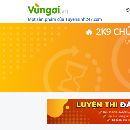
Đ
Một sản phẩm của Tuyensinh247.com
🔥 2K9 CH
Ư